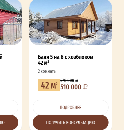
ой
Баня 5 на 6 с хозблоком
42 м²
2 комнаты
570 000
42 м
2
510 000
ПОДРОБНЕЕ
ЦИЮ
ПОЛУЧИТЬ КОНСУЛЬТАЦИЮ