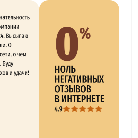
0
нательность
%
омпании
х4. Высылаю
ли. О
сети, о чем
. Буду
НОЛЬ
хов и удачи!
НЕГАТИВНЫХ
ОТЗЫВОВ
В ИНТЕРНЕТЕ
4.9