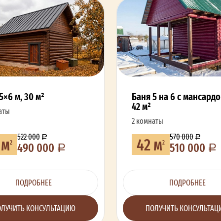
5×6 м, 30 м²
Баня 5 на 6 с мансард
42 м²
аты
2 комнаты
522 000
570 000
 м
42 м
2
2
490 000
510 000
ПОДРОБНЕЕ
ПОДРОБНЕЕ
ЛУЧИТЬ КОНСУЛЬТАЦИЮ
ПОЛУЧИТЬ КОНСУЛЬТА