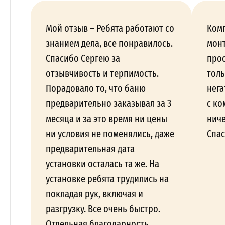
Мой отзыв – Ребята работают со
Ком
знанием дела, все понравилось.
монт
Спасибо Сергею за
прос
отзывчивость и терпимость.
толь
Порадовало то, что баню
нега
предварительно заказывал за 3
с ко
месяца и за это время ни цены
ниче
ни условия не поменялись, даже
Спас
предварительная дата
установки осталась та же. На
установке ребята трудились на
покладая рук, включая и
разгрузку. Все очень быстро.
Отдельная благодарность