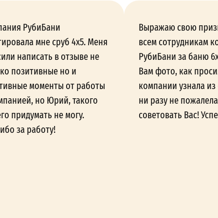
пания РубиБани
Выражаю свою приз
ировала мне сруб 4х5. Меня
всем сотрудникам к
или написать в отзыве не
РубиБани за баню 6
ко позитивные но и
Вам фото, как проси
тивные моменты от работы
компании узнала из 
мпанией, но Юрий, такого
ни разу не пожалела
го придумать не могу.
советовать Вас! Успе
ибо за работу!