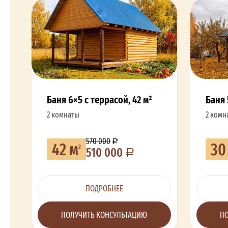
Баня 6×5 с террасой, 42 м²
Баня 
2 комнаты
2 комн
570 000
42 м
30
2
510 000
ПОДРОБНЕЕ
ПОЛУЧИТЬ КОНСУЛЬТАЦИЮ
ПО