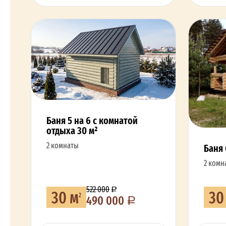
Баня 5 на 6 с комнатой
отдыха 30 м²
2 комнаты
Баня 
2 комн
522 000
30 м
30
2
490 000