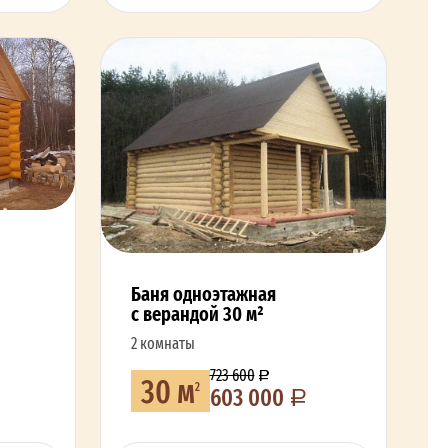
Баня одноэтажная
с верандой 30 м²
2 комнаты
723 600
30 м
2
603 000