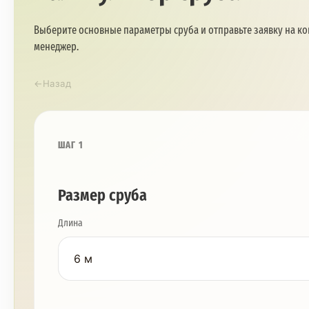
Выберите основные параметры сруба и отправьте заявку на к
менеджер.
←
Назад
ШАГ 1
Размер сруба
Длина