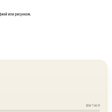
фией или рисунком.
Шаг 1 из 8