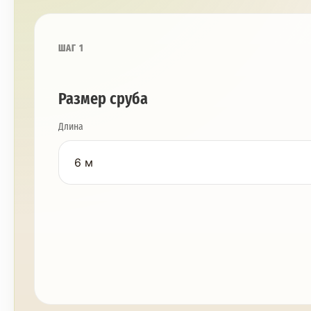
ШАГ 1
Размер сруба
Длина