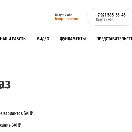
+7 921 585-53-45
Калуга и обл.
Выбрать регион
Калуга и обл.
НАШИ РАБОТЫ
ВИДЕО
ФУНДАМЕНТЫ
ПРЕДСТАВИТЕЛЬСТ
аз
те вариантов БАНИ.
исание БАНИ.