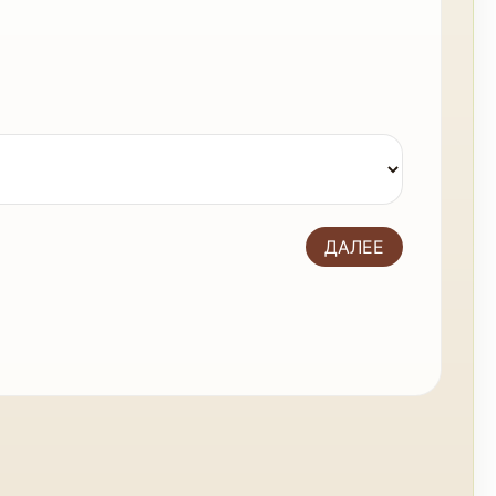
В
ДАЛЕЕ