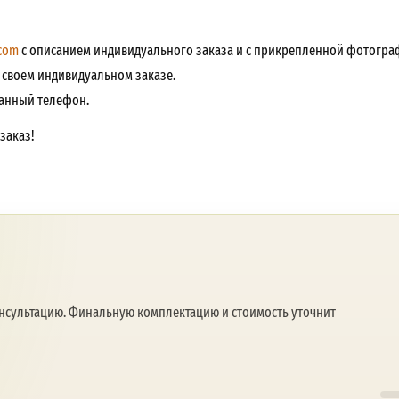
com
с описанием индивидуального заказа и с прикрепленной фотогра
о своем индивидуальном заказе.
занный телефон.
заказ!
онсультацию. Финальную комплектацию и стоимость уточнит