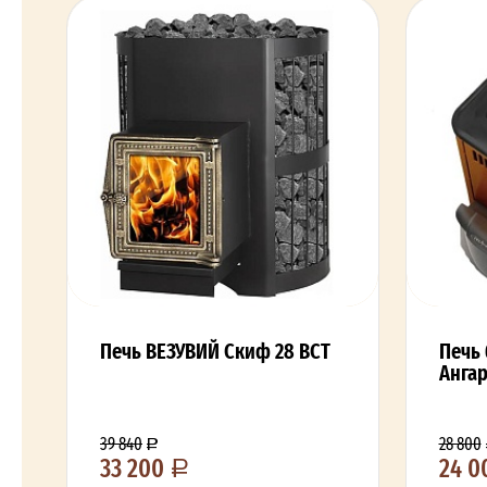
Печь ВЕЗУВИЙ Скиф 28 ВСТ
Печь
Ангар
39 840
28 800
33 200
24 