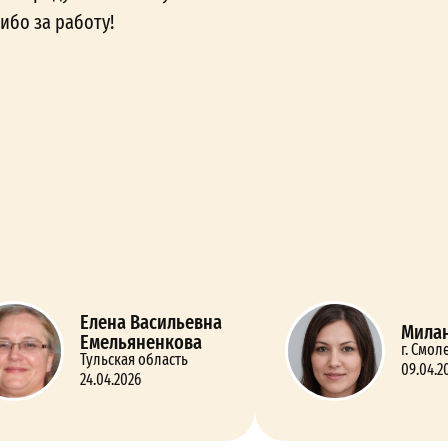
ибо за работу!
Елена Васильевна
Милан
Емельяненкова
г. Смол
Тульская область
09.04.2
24.04.2026