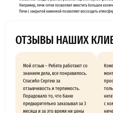
Например, печи-сетки позволяют вместить большое количе
Печи с закрытой каменкой позволяют воссоздать атмосфер
ОТЗЫВЫ НАШИХ КЛИ
Мой отзыв – Ребята работают со
Ком
знанием дела, все понравилось.
монт
Спасибо Сергею за
прос
отзывчивость и терпимость.
толь
Порадовало то, что баню
нега
предварительно заказывал за 3
с ко
месяца и за это время ни цены
ниче