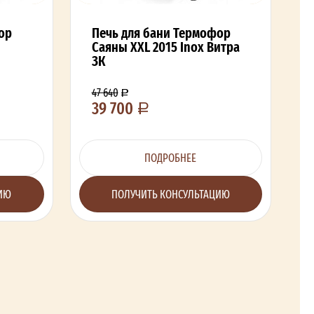
ор
Печь для бани Термофор
Саяны XXL 2015 Inox Витра
ЗК
47 640
39 700
ПОДРОБНЕЕ
ЦИЮ
ПОЛУЧИТЬ КОНСУЛЬТАЦИЮ