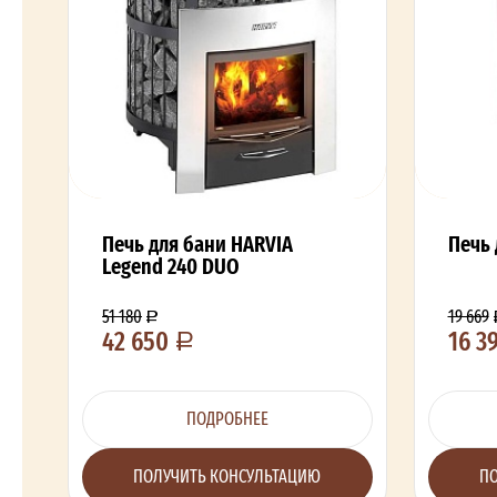
Печь для бани HARVIA
Печь 
Legend 240 DUO
51 180
19 669
42 650
16 3
ПОДРОБНЕЕ
ПОЛУЧИТЬ КОНСУЛЬТАЦИЮ
ПО