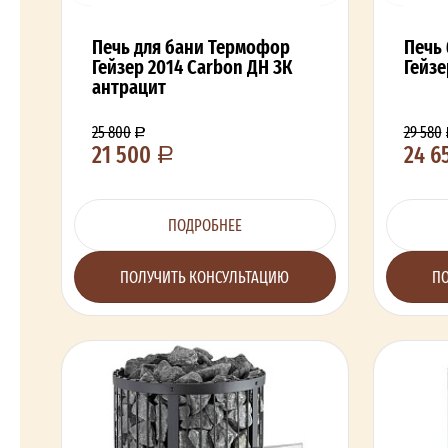
Печь для бани Термофор
Печь
Гейзер 2014 Carbon ДН ЗК
Гейзе
антрацит
25 800
29 580
21 500
24 6
ПОДРОБНЕЕ
ПОЛУЧИТЬ КОНСУЛЬТАЦИЮ
ПО