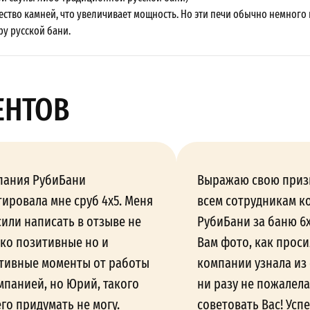
ство камней, что увеличивает мощность. Но эти печи обычно немного 
у русской бани.
ЕНТОВ
пания РубиБани
Выражаю свою приз
ировала мне сруб 4х5. Меня
всем сотрудникам к
или написать в отзыве не
РубиБани за баню 6
ко позитивные но и
Вам фото, как проси
тивные моменты от работы
компании узнала из 
мпанией, но Юрий, такого
ни разу не пожалела
го придумать не могу.
советовать Вас! Успе