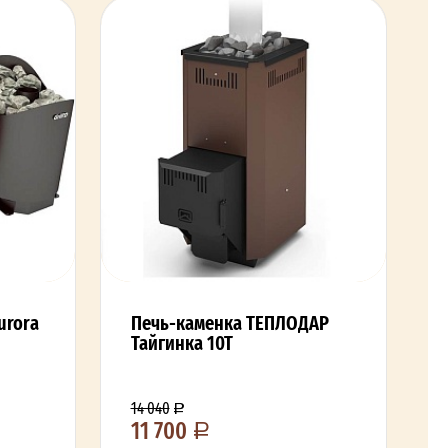
urora
Печь-каменка ТЕПЛОДАР
Тайгинка 10Т
14 040
11 700