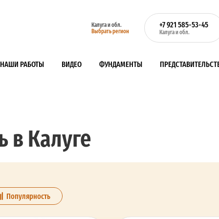
+7 921 585-53-45
Калуга и обл.
Выбрать регион
Калуга и обл.
НАШИ РАБОТЫ
ВИДЕО
ФУНДАМЕНТЫ
ПРЕДСТАВИТЕЛЬСТ
ь в Калуге
Популярность