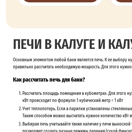
ПЕЧИ В КАЛУГЕ И КА
Основным элементом любой бани является печь. К ее выбору н
правильно рассчитать необходимую мощность. Для этого нужно
Как рассчитать печь для бани?
Рассчитать площадь помещения в кубометрах. Для этого ну
кВт происходит по формуле: 1 кубический метр = 1 кВт
Учет теплопотерь. Если в парилки установлены стеклянные 
Таким способом можно высчитать нужное количество кВт и
Выбирая печь учитывайте также наличие у печи выносной 
позволяют создать разные режимы парения (сухой финско