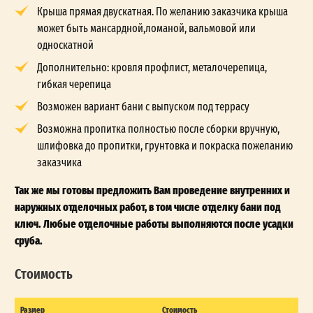
Крыша прямая двускатная. По желанию заказчика крыша
может быть мансардной,ломаной, вальмовой или
односкатной
Дополнительно: кровля профлист, металочерепица,
гибкая черепица
Возможен вариант бани с выпуском под террасу
Возможна пропитка полностью после сборки вручную,
шлифовка до пропитки, грунтовка и покраска пожеланию
заказчика
Так же мы готовы предложить Вам проведение внутренних и
наружных отделочных работ, в том числе отделку бани под
ключ. Любые отделочные работы выполняются после усадки
сруба.
Стоимость
Размер
Стоимость