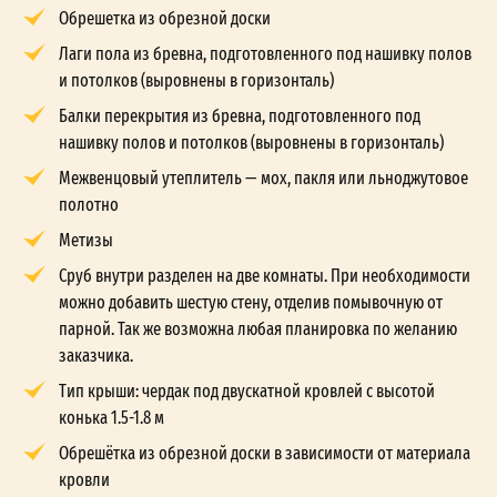
Обрешетка из обрезной доски
Лаги пола из бревна, подготовленного под нашивку полов
и потолков (выровнены в горизонталь)
Балки перекрытия из бревна, подготовленного под
нашивку полов и потолков (выровнены в горизонталь)
Межвенцовый утеплитель — мох, пакля или льноджутовое
полотно
Метизы
Сруб внутри разделен на две комнаты. При необходимости
можно добавить шестую стену, отделив помывочную от
парной. Так же возможна любая планировка по желанию
заказчика.
Тип крыши: чердак под двускатной кровлей с высотой
конька 1.5-1.8 м
Обрешётка из обрезной доски в зависимости от материала
кровли