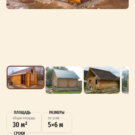
ПЛОЩАДЬ
РАЗМЕРЫ
oбщая площадь
по осям
30 м²
5×6 м
СРОКИ