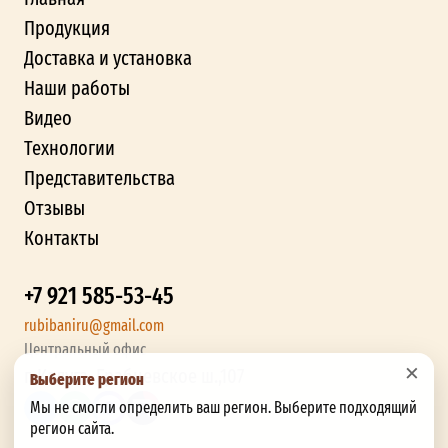
Продукция
Доставка и установка
Наши работы
Видео
Технологии
Представительства
Отзывы
Контакты
+7 921 585-53-45
rubibaniru@gmail.com
Центральный офис
×
г. Калуга, Грабцевское ш.,107
Выберите регион
Мы не смогли определить ваш регион. Выберите подходящий
регион сайта.