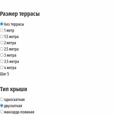
Размер террасы
без террасы
1 метр
1.5 метра
2 метра
2.5 метра
3 метра
3.5 метра
4 метра
Шаг 5
Тип крыши
односкатная
двускатная
мансарда ломаная