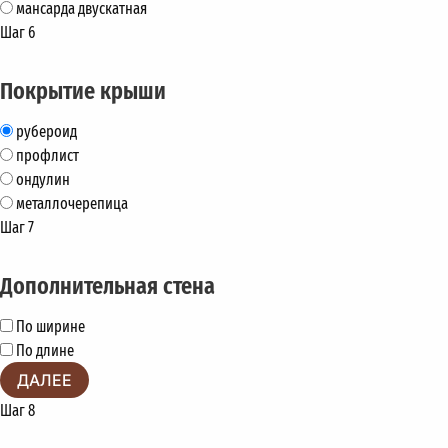
мансарда двускатная
Шаг 6
Покрытие крыши
рубероид
профлист
ондулин
металлочерепица
Шаг 7
Дополнительная стена
По ширине
По длине
ДАЛЕЕ
Шаг 8