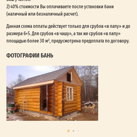
2) 40% стоимости Вы оплачиваете после установки бани
(наличный или безналичный расчет).
Данная схема оплаты действует только для срубов «в лапу» и до
размера 6×5. Для срубов «в чашу», а так же срубов «в лапу»
площадью более 30 м², предусмотрена предоплата по договору.
ФОТОГРАФИИ БАНЬ