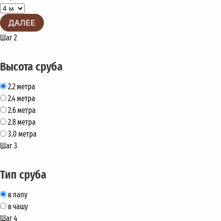
ДАЛЕЕ
Шаг 2
Высота сруба
2.2 метра
2.4 метра
2.6 метра
2.8 метра
3.0 метра
Шаг 3
Тип сруба
в лапу
в чашу
Шаг 4