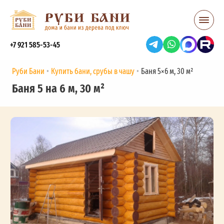
+7 921 585-53-45
Руби Бани
Купить бани, срубы в чашу
Баня 5×6 м, 30 м²
Баня 5 на 6 м, 30 м²