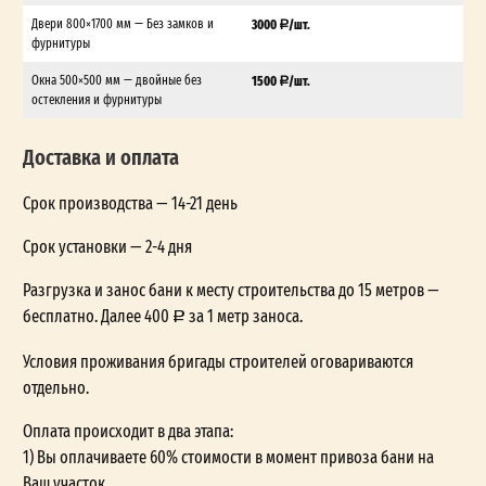
Двери 800×1700 мм — Без замков и
3000
/шт.
фурнитуры
Окна 500×500 мм — двойные без
1500
/шт.
остекления и фурнитуры
Доставка и оплата
Срок производства — 14-21 день
Срок установки — 2-4 дня
Разгрузка и занос бани к месту строительства до 15 метров —
бесплатно. Далее 400
за 1 метр заноса.
Условия проживания бригады строителей оговариваются
отдельно.
Оплата происходит в два этапа:
1) Вы оплачиваете 60% стоимости в момент привоза бани на
Ваш участок.