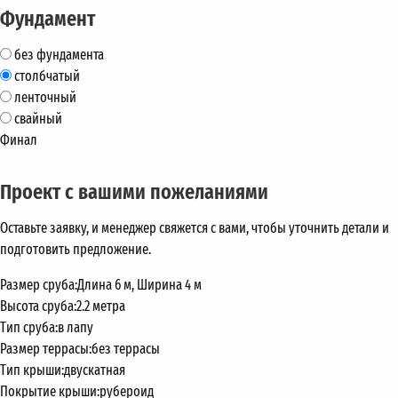
Фундамент
без фундамента
столбчатый
ленточный
свайный
Финал
Проект с вашими пожеланиями
Оставьте заявку, и менеджер свяжется с вами, чтобы уточнить детали и
подготовить предложение.
Размер сруба:
Длина 6 м, Ширина 4 м
Высота сруба:
2.2 метра
Тип сруба:
в лапу
Размер террасы:
без террасы
Тип крыши:
двускатная
Покрытие крыши:
рубероид