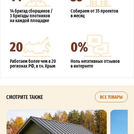
14 бригад сборщиков /
Собираем от 35 проектов
3 бригады плотников
в месяц
на каждой площадке
20
0%
Работаем более чем в 20
Ноль негативных отзывов
регионах РФ, в т.ч. Крым
в интернете
СМОТРИТЕ ТАКЖЕ
ВСЕ ТОВАРЫ