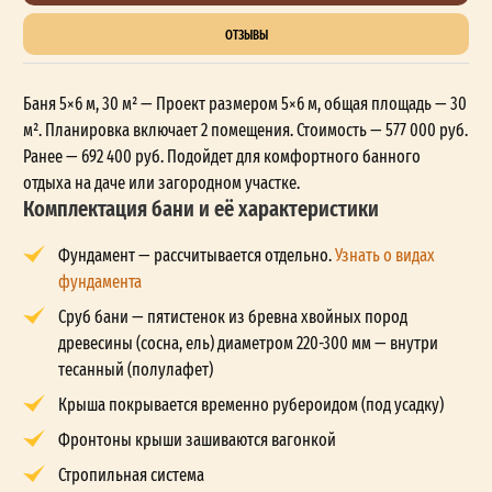
ОТЗЫВЫ
Баня 5×6 м, 30 м² — Проект размером 5×6 м, общая площадь — 30
м². Планировка включает 2 помещения. Стоимость — 577 000 руб.
Ранее — 692 400 руб. Подойдет для комфортного банного
отдыха на даче или загородном участке.
Комплектация бани и её характеристики
Фундамент — рассчитывается отдельно.
Узнать о видах
фундамента
Сруб бани — пятистенок из бревна хвойных пород
древесины (сосна, ель) диаметром 220-300 мм — внутри
тесанный (полулафет)
Крыша покрывается временно рубероидом (под усадку)
Фронтоны крыши зашиваются вагонкой
Стропильная система