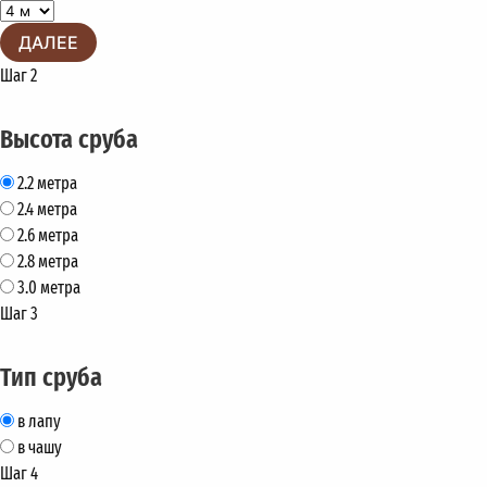
ДАЛЕЕ
Шаг 2
Высота сруба
2.2 метра
2.4 метра
2.6 метра
2.8 метра
3.0 метра
Шаг 3
Тип сруба
в лапу
в чашу
Шаг 4