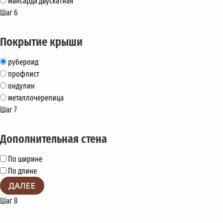
мансарда двускатная
Шаг 6
Покрытие крыши
рубероид
профлист
ондулин
металлочерепица
Шаг 7
Дополнительная стена
По ширине
По длине
ДАЛЕЕ
Шаг 8