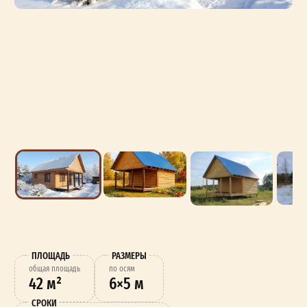
ПЛОЩАДЬ
РАЗМЕРЫ
oбщая площадь
по осям
42 м²
6×5 м
СРОКИ