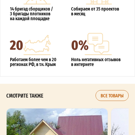
14 бригад сборщиков /
Собираем от 35 проектов
3 бригады плотников
в месяц
на каждой площадке
20
0%
Работаем более чем в 20
Ноль негативных отзывов
регионах РФ, в т.ч. Крым
в интернете
СМОТРИТЕ ТАКЖЕ
ВСЕ ТОВАРЫ