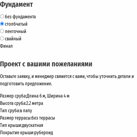
Фундамент
без фундамента
столбчатый
ленточный
свайный
Финал
Проект с вашими пожеланиями
Оставьте заявку, и менеджер свяжется с вами, чтобы уточнить детали и
подготовить предложение.
Размер сруба:
Длина 6 м, Ширина 4 м
Высота сруба:
2.2 метра
Тип сруба:
в лапу
Размер террасы:
без террасы
Тип крыши:
двускатная
Покрытие крыши:
рубероид