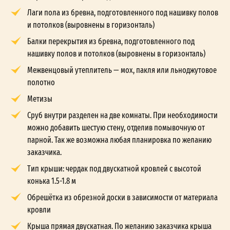
Лаги пола из бревна, подготовленного под нашивку полов
и потолков (выровнены в горизонталь)
Балки перекрытия из бревна, подготовленного под
нашивку полов и потолков (выровнены в горизонталь)
Межвенцовый утеплитель — мох, пакля или льноджутовое
полотно
Метизы
Сруб внутри разделен на две комнаты. При необходимости
можно добавить шестую стену, отделив помывочную от
парной. Так же возможна любая планировка по желанию
заказчика.
Тип крыши: чердак под двускатной кровлей с высотой
конька 1.5-1.8 м
Обрешётка из обрезной доски в зависимости от материала
кровли
Крыша прямая двускатная. По желанию заказчика крыша