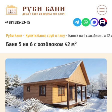
+7 921 585-53-45
Руби Бани
Купить баню, сруб в лапу
Баня 5 на 6 с хозблоком 42 
Баня 5 на 6 с хозблоком 42 м²