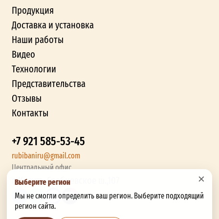
Продукция
Доставка и установка
Наши работы
Видео
Технологии
Представительства
Отзывы
Контакты
+7 921 585-53-45
rubibaniru@gmail.com
Центральный офис
×
г. Калуга, Грабцевское ш.,107
Выберите регион
Мы не смогли определить ваш регион. Выберите подходящий
регион сайта.