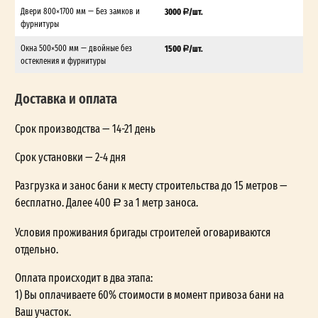
Двери 800×1700 мм — Без замков и
3000
/шт.
фурнитуры
Окна 500×500 мм — двойные без
1500
/шт.
остекления и фурнитуры
Доставка и оплата
Срок производства — 14-21 день
Срок установки — 2-4 дня
Разгрузка и занос бани к месту строительства до 15 метров —
бесплатно. Далее 400
за 1 метр заноса.
Условия проживания бригады строителей оговариваются
отдельно.
Оплата происходит в два этапа:
1) Вы оплачиваете 60% стоимости в момент привоза бани на
Ваш участок.