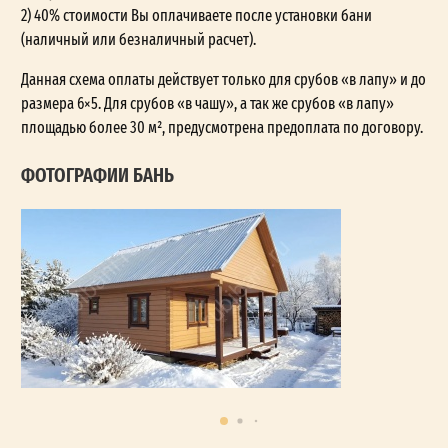
2) 40% стоимости Вы оплачиваете после установки бани
(наличный или безналичный расчет).
Данная схема оплаты действует только для срубов «в лапу» и до
размера 6×5. Для срубов «в чашу», а так же срубов «в лапу»
площадью более 30 м², предусмотрена предоплата по договору.
ФОТОГРАФИИ БАНЬ