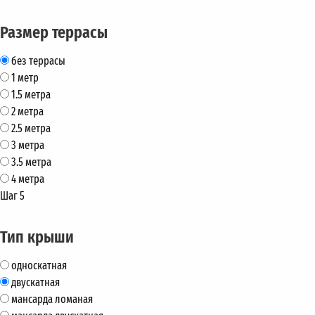
Размер террасы
без террасы
1 метр
1.5 метра
2 метра
2.5 метра
3 метра
3.5 метра
4 метра
Шаг 5
Тип крыши
односкатная
двускатная
мансарда ломаная