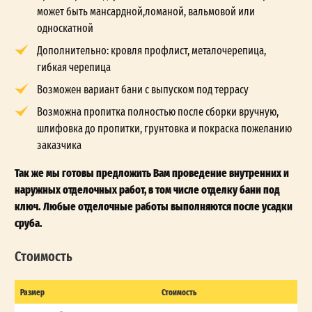
может быть мансардной,ломаной, вальмовой или
односкатной
Дополнительно: кровля профлист, металочерепица,
гибкая черепица
Возможен вариант бани с выпуском под террасу
Возможна пропитка полностью после сборки вручную,
шлифовка до пропитки, грунтовка и покраска пожеланию
заказчика
Так же мы готовы предложить Вам проведение внутренних и
наружных отделочных работ, в том числе отделку бани под
ключ. Любые отделочные работы выполняются после усадки
сруба.
Стоимость
Размер
Стоимость