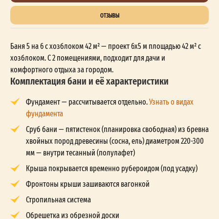
ОТЗЫВЫ
Баня 5 на 6 с хозблоком 42 м² — проект 6x5 м площадью 42 м² с
хозблоком. С 2 помещениями, подходит для дачи и
комфортного отдыха за городом.
Комплектация бани и её характеристики
Фундамент — рассчитывается отдельно.
Узнать о видах
фундамента
Сруб бани — пятистенок (планировка свободная) из бревна
хвойных пород древесины (сосна, ель) диаметром 220-300
мм — внутри тесанный (полулафет)
Крыша покрывается временно рубероидом (под усадку)
Фронтоны крыши зашиваются вагонкой
Стропильная система
Обрешетка из обрезной доски