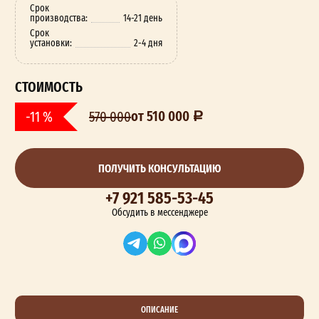
Срок
производства:
14-21 день
Срок
установки:
2-4 дня
СТОИМОСТЬ
от 510 000
-11 %
570 000
ПОЛУЧИТЬ КОНСУЛЬТАЦИЮ
+7 921 585-53-45
Обсудить в мессенджере
ОПИСАНИЕ