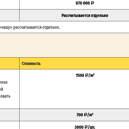
870 000
Рассчитывается отдельно
 «чашу» рассчитывается отдельно.
Стоимость
1500
/м²
елке
ой
зовать
700
/м²
3000
/шт.