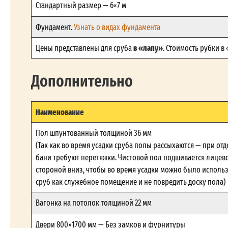
Стандартный размер — 6×7 м
Фундамент.
Узнать о видах фундамента
в «лапу»
Цены представлены для сруба
. Стоимость рубки в
Дополнительно
Наименование
Пол шпунтованный толщиной 36 мм
(Так как во время усадки сруба полы рассыхаются — при отд
бани требуют перетяжки. Чистовой пол подшивается лицев
стороной вниз, чтобы во время усадки можно было исполь
сруб как служебное помещение и не повредить доску пола)
Вагонка на потолок толщиной 22 мм
Двери 800×1700 мм — Без замков и фурнитуры