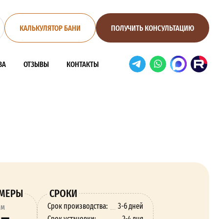
КАЛЬКУЛЯТОР БАНИ
ПОЛУЧИТЬ КОНСУЛЬТАЦИЮ
ВА
ОТЗЫВЫ
КОНТАКТЫ
ЗМЕРЫ
СРОКИ
Срок производства:
3-6 дней
ям
Срок установки:
2-4 дня