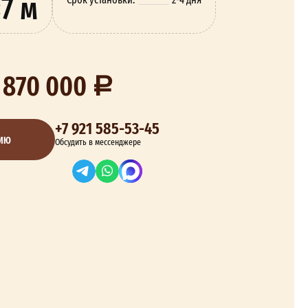
7 м
 870 000
+7 921 585-53-45
ЦИЮ
Обсудить в мессенджере