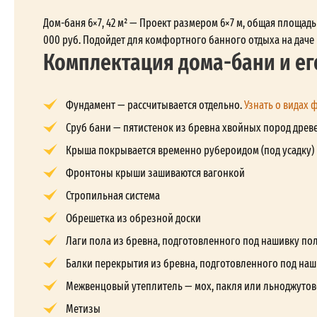
Дом-баня 6×7, 42 м² — Проект размером 6×7 м, общая площадь
000 руб. Подойдет для комфортного банного отдыха на даче 
Комплектация дома-бани и ег
Фундамент — рассчитывается отдельно.
Узнать о видах 
Сруб бани — пятистенок из бревна хвойных пород древе
Крыша покрывается временно рубероидом (под усадку)
Фронтоны крыши зашиваются вагонкой
Стропильная система
Обрешетка из обрезной доски
Лаги пола из бревна, подготовленного под нашивку по
Балки перекрытия из бревна, подготовленного под наш
Межвенцовый утеплитель — мох, пакля или льноджутов
Метизы