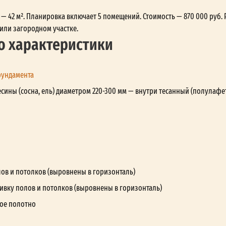
 — 42 м². Планировка включает 5 помещений. Стоимость — 870 000 руб. 
или загородном участке.
о характеристики
фундамента
сины (сосна, ель) диаметром 220-300 мм — внутри тесанный (полулафе
лов и потолков (выровнены в горизонталь)
ивку полов и потолков (выровнены в горизонталь)
ое полотно