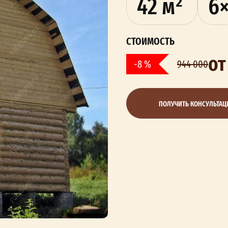
42 м²
6×
СТОИМОСТЬ
от
-8 %
944 000
ПОЛУЧИТЬ КОНСУЛЬТА