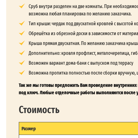
Сруб внутри разделен на две комнаты. При необходимос
возможна любая планировка по желанию заказчика.
Тип крыши: чердак под двускатной кровлей с высотой кон
Обрешётка из обрезной доски в зависимости от матери
Крыша прямая двускатная. По желанию заказчика крыш
Дополнительно: кровля профлист, металочерепица, гиб
Возможен вариант дома-бани с выпуском под террасу
Возможна пропитка полностью после сборки вручную, 
Так же мы готовы предложить Вам проведение внутренних 
под ключ. Любые отделочные работы выполняются после у
Стоимость
Размер