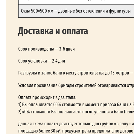
Окна 500×500 мм — двойные без остекления и фурнитуры
Доставка и оплата
Срок производства — 3-6 дней
Срок установки — 2-4 дня
Разгрузка и занос бани к месту строительства до 15 метров 
Условия проживания бригады строителей оговариваются отд
Оплата происходит в два этапа:
1) Вы оплачиваете 60% стоимости в момент привоза бани на 
2) 40% стоимости Вы оплачиваете после установки бани (нал
Данная схема оплаты действует только для срубов «в лапу» и 
площадью более 30 м², предусмотрена предоплата по догово