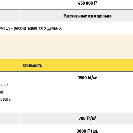
450 000
Рассчитывается отдельно
 «чашу» рассчитывается отдельно.
Стоимость
1500
/м²
елке
ой
зовать
700
/м²
3000
/шт.