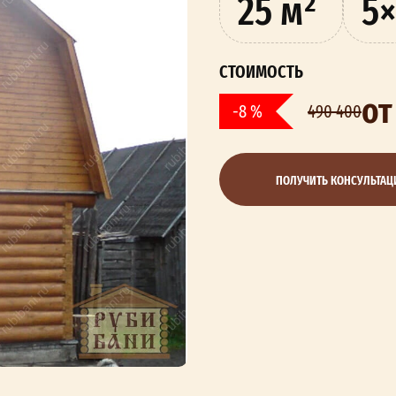
25 м²
5×
СТОИМОСТЬ
от
-8 %
490 400
ПОЛУЧИТЬ КОНСУЛЬТА