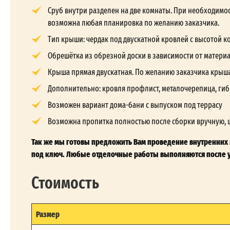
Сруб внутри разделен на две комнаты. При необходимос
возможна любая планировка по желанию заказчика.
Тип крыши: чердак под двускатной кровлей с высотой кон
Обрешётка из обрезной доски в зависимости от матери
Крыша прямая двускатная. По желанию заказчика крыш
Дополнительно: кровля профлист, металочерепица, гиб
Возможен вариант дома-бани с выпуском под террасу
Возможна пропитка полностью после сборки вручную, 
Так же мы готовы предложить Вам проведение внутренних 
под ключ. Любые отделочные работы выполняются после у
Стоимость
Размер