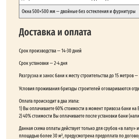
Окна 500×500 мм — двойные без остекления и фурнитуры
Доставка и оплата
Срок производства — 14-30 дней
Срок установки — 2-4 дня
Разгрузка и занос бани к месту строительства до 15 метров 
Условия проживания бригады строителей оговариваются отд
Оплата происходит в два этапа:
1) Вы оплачиваете 60% стоимости в момент привоза бани на 
2) 40% стоимости Вы оплачиваете после установки бани (нал
Данная схема оплаты действует только для срубов «в лапу» и 
площадью более 30 м², предусмотрена предоплата по догово