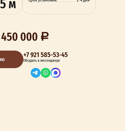
5 м
 450 000
+7 921 585-53-45
ЦИЮ
Обсудить в мессенджере