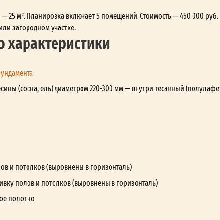
 — 25 м². Планировка включает 5 помещений. Стоимость — 450 000 руб.
или загородном участке.
о характеристики
фундамента
сины (сосна, ель) диаметром 220-300 мм — внутри тесанный (полулафе
лов и потолков (выровнены в горизонталь)
ивку полов и потолков (выровнены в горизонталь)
ое полотно