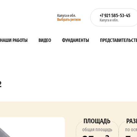
+7 921 585-53-45
Калуга и обл.
Выбрать регион
Калуга и обл.
НАШИ РАБОТЫ
ВИДЕО
ФУНДАМЕНТЫ
ПРЕДСТАВИТЕЛЬСТ
²
ПЛОЩАДЬ
РА
oбщая площадь
по ос