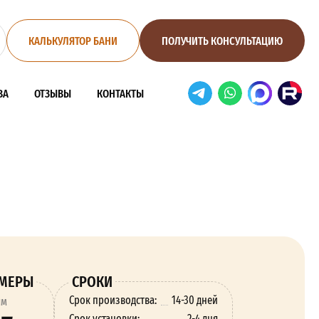
КАЛЬКУЛЯТОР БАНИ
ПОЛУЧИТЬ КОНСУЛЬТАЦИЮ
ВА
ОТЗЫВЫ
КОНТАКТЫ
ЗМЕРЫ
СРОКИ
Срок производства:
14-30 дней
ям
Срок установки:
2-4 дня