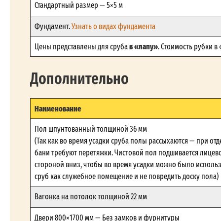
Стандартный размер — 5×5 м
Фундамент.
Узнать о видах фундамента
в «лапу»
Цены представлены для сруба
. Стоимость рубки в
Дополнительно
Наименование
Пол шпунтованный толщиной 36 мм
(Так как во время усадки сруба полы рассыхаются — при отд
бани требуют перетяжки. Чистовой пол подшивается лицев
стороной вниз, чтобы во время усадки можно было исполь
сруб как служебное помещение и не повредить доску пола)
Вагонка на потолок толщиной 22 мм
Двери 800×1700 мм — Без замков и фурнитуры