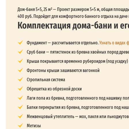
Дом-баня 5×5, 25 м² — Проект размером 5×5 м, общая площадь
400 руб. Подойдет для комфортного банного отдыха на даче 
Комплектация дома-бани и ег
Фундамент — рассчитывается отдельно.
Узнать о видах 
Сруб бани — пятистенок из бревна хвойных пород древе
Крыша покрывается временно рубероидом (под усадку)
Фронтоны крыши зашиваются вагонкой
Стропильная система
Обрешетка из обрезной доски
Лаги пола из бревна, подготовленного под нашивку по
Балки перекрытия из бревна, подготовленного под наш
Межвенцовый утеплитель — мох, пакля или льноджутов
Метизы