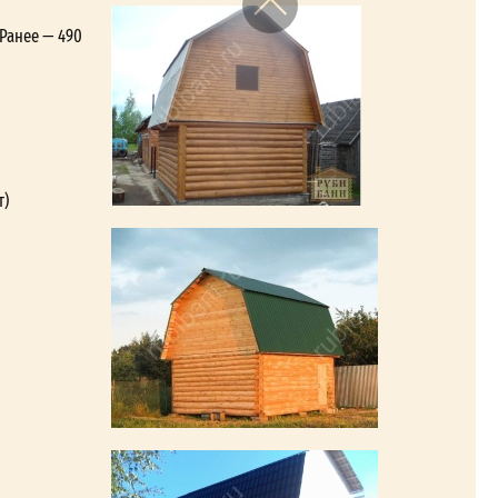
 Ранее — 490
т)