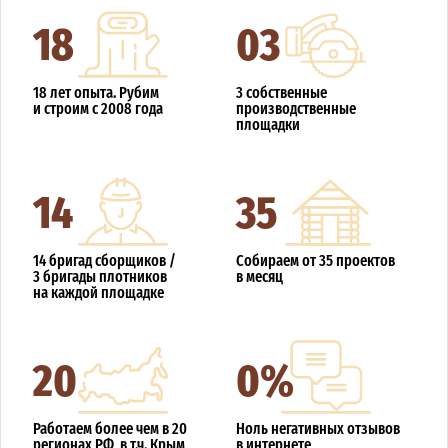
18
03
18 лет опыта. Рубим
3 собственные
и строим с 2008 года
производственные
площадки
14
35
14 бригад сборщиков /
Собираем от 35 проектов
3 бригады плотников
в месяц
на каждой площадке
20
0%
Работаем более чем в 20
Ноль негативных отзывов
регионах РФ, в т.ч. Крым
в интернете