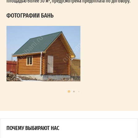
площадью более 30 м², предусмотрена предоплата по договору.
ФОТОГРАФИИ БАНЬ
ПОЧЕМУ ВЫБИРАЮТ НАС