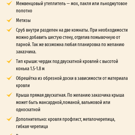
Межвенцовый утеплитель — мох, пакля или льноджутовое
полотно
Метизы
Сруб внутри разделен на две комнаты. При необходимости
можно добавить шестую стену, отделив помывочную от
парной. Так же возможна любая планировка по желанию
заказчика.
Тип крыши: чердак под двускатной кровлей с высотой
конька 1.5-1.8 м
Обрешётка из обрезной доски в зависимости от материала
кровли
Крыша прямая двускатная. По желанию заказчика крыша
может быть мансардной,ломаной, вальмовой или
односкатной
Дополнительно: кровля профлист, металочерепица,
гибкая черепица