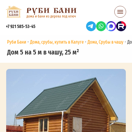
+7 921 585-53-45
Руби Бани
Дома, срубы, купить в Калуге
Дома, Срубы в чашу
До
Дом 5 на 5 м в чашу, 25 м²