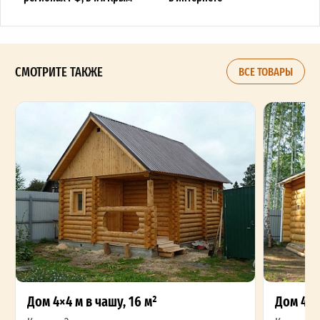
СМОТРИТЕ ТАКЖЕ
ВСЕ ТОВАРЫ
Дом 4×4 м в чашу, 16 м²
Дом 4×5 