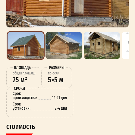
ПЛОЩАДЬ
РАЗМЕРЫ
oбщая площадь
по осям
25 м²
5×5 м
СРОКИ
Срок
производства:
14-21 дня
Срок
установки:
2-4 дня
СТОИМОСТЬ