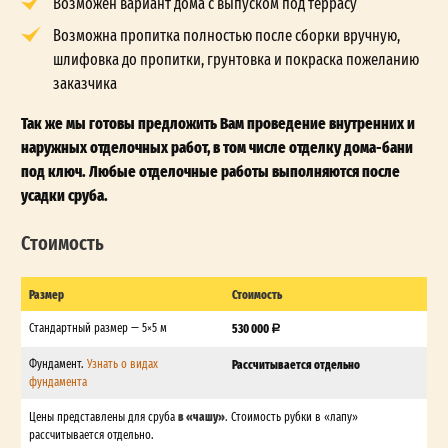
Возможен вариант дома с выпуском под террасу
Возможна пропитка полностью после сборки вручную,
шлифовка до пропитки, грунтовка и покраска пожеланию
заказчика
Так же мы готовы предложить Вам проведение внутренних и
наружных отделочных работ, в том числе отделку дома-бани
под ключ. Любые отделочные работы выполняются после
усадки сруба.
Стоимость
Размер
Стоимость
Стандартный размер — 5×5 м
530 000
Фундамент.
Узнать о видах
Рассчитывается отдельно
фундамента
в «чашу»
Цены представлены для сруба
. Стоимость рубки в «лапу»
рассчитывается отдельно.