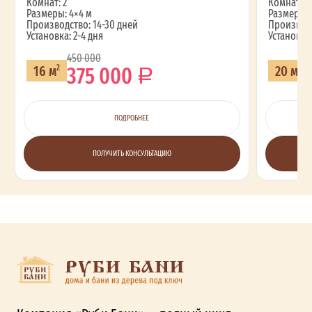
Комнат: 2
Комнат: 2
Размеры: 4×4 м
Размеры: 
Производство: 14-30 дней
Производс
Установка: 2-4 дня
Установка:
450 000
375 000
16 м
20 м
2
2
ПОДРОБНЕЕ
ПОЛУЧИТЬ КОНСУЛЬТАЦИЮ