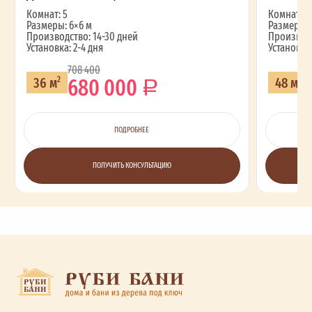
Комнат: 5
Комнат: 2
Размеры: 6×6 м
Размеры: 
Производство: 14-30 дней
Производс
Установка: 2-4 дня
Установка:
708 400
680 000
36 м
48 м
2
2
ПОДРОБНЕЕ
ПОЛУЧИТЬ КОНСУЛЬТАЦИЮ