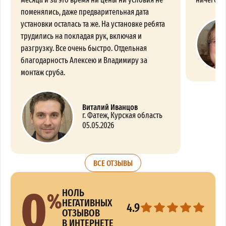
поменялись, даже предварительная дата
установки осталась та же. На установке ребята
трудились на покладая рук, включая и
разгрузку. Все очень быстро. Отдельная
благодарность Алексею и Владимиру за
монтаж сруба.
Виталий Иванцов
г. Фатеж, Курская область
05.05.2026
ВСЕ ОТЗЫВЫ
0
%
НОЛЬ
НЕГАТИВНЫХ
4.9
ОТЗЫВОВ
В ИНТЕРНЕТЕ