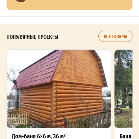
ПОПУЛЯРНЫЕ ПРОЕКТЫ
ВСЕ ТОВАРЫ
Дом-баня 6×6 м, 36 м²
Баня 6×