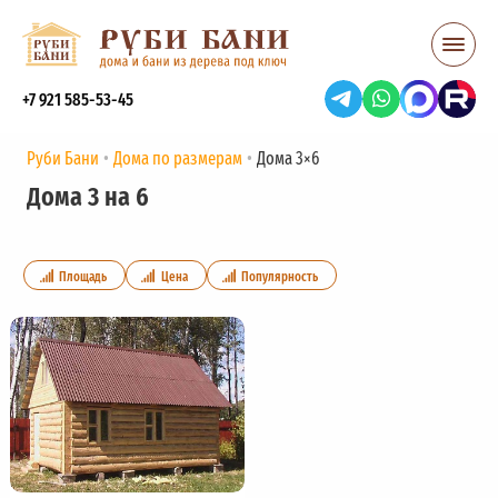
+7 921 585-53-45
Руби Бани
Дома по размерам
Дома 3×6
Дома 3 на 6
Площадь
Цена
Популярность