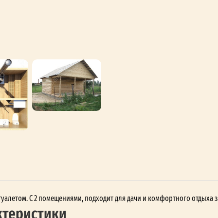
с туалетом. С 2 помещениями, подходит для дачи и комфортного отдыха 
ктеристики