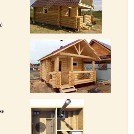
т)
же