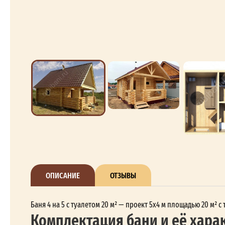
ОПИСАНИЕ
ОТЗЫВЫ
Баня 4 на 5 с туалетом 20 м² — проект 5x4 м площадью 20 м² 
Комплектация бани и её хара