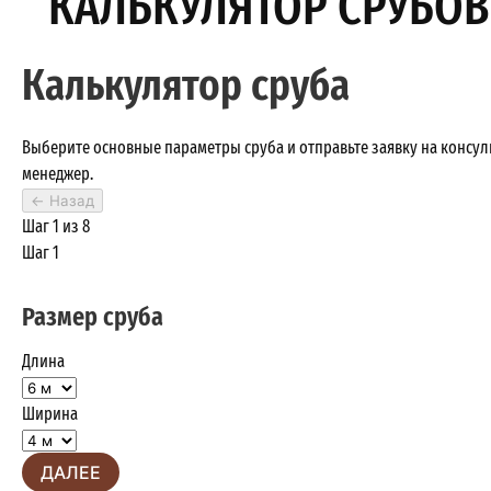
КАЛЬКУЛЯТОР СРУБОВ
Калькулятор сруба
Выберите основные параметры сруба и отправьте заявку на консу
менеджер.
←
Назад
Шаг 1 из 8
Шаг 1
Размер сруба
Длина
Ширина
ДАЛЕЕ