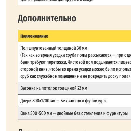
Дополнительно
Наименование
Пол шпунтованный толщиной 36 мм
(Так как во время усадки сруба полы рассыхаются — при отд
бани требуют перетяжки. Чистовой пол подшивается лицев
стороной вниз, чтобы во время усадки можно было исполь
сруб как служебное помещение и не повредить доску пола)
Вагонка на потолок толщиной 22 мм
Двери 800×1700 мм — Без замков и фурнитуры
Окна 500×500 мм — двойные без остекления и фурнитуры