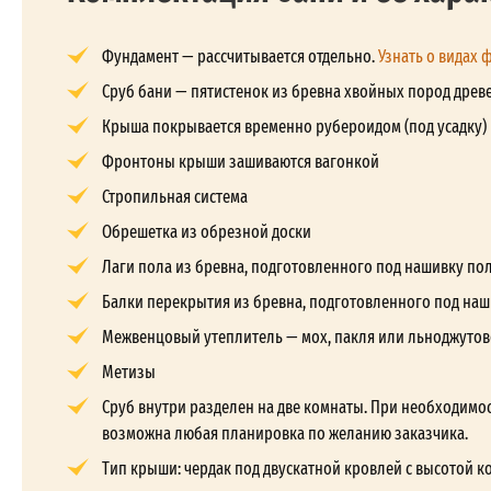
Фундамент — рассчитывается отдельно.
Узнать о видах 
Сруб бани — пятистенок из бревна хвойных пород древе
Крыша покрывается временно рубероидом (под усадку)
Фронтоны крыши зашиваются вагонкой
Стропильная система
Обрешетка из обрезной доски
Лаги пола из бревна, подготовленного под нашивку по
Балки перекрытия из бревна, подготовленного под наш
Межвенцовый утеплитель — мох, пакля или льноджутов
Метизы
Сруб внутри разделен на две комнаты. При необходимос
возможна любая планировка по желанию заказчика.
Тип крыши: чердак под двускатной кровлей с высотой кон