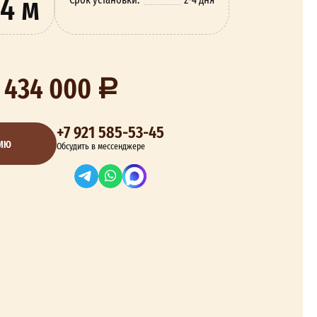
4 м
 434 000
+7 921 585-53-45
ЦИЮ
Обсудить в мессенджере