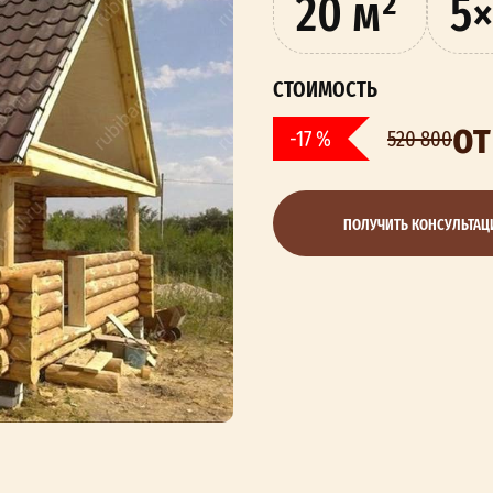
20 м²
5×
СТОИМОСТЬ
от
-17 %
520 800
ПОЛУЧИТЬ КОНСУЛЬТА