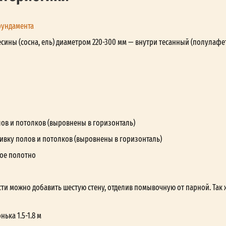
фундамента
сины (сосна, ель) диаметром 220-300 мм — внутри тесанный (полулафе
лов и потолков (выровнены в горизонталь)
ивку полов и потолков (выровнены в горизонталь)
ое полотно
ти можно добавить шестую стену, отделив помывочную от парной. Так 
ька 1.5-1.8 м