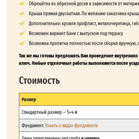
Обрешётка из обрезной доски в зависимости от матери
Крыша прямая двускатная. По желанию заказчика крыш
Дополнительно: кровля профлист, металочерепица, гиб
Возможен вариант бани с выпуском под террасу
Возможна пропитка полностью после сборки вручную, 
Так же мы готовы предложить Вам проведение внутренних и
ключ. Любые отделочные работы выполняются после усадк
Стоимость
Размер
Стандартный размер — 5×4 м
Фундамент.
Узнать о видах фундамента
в «чашу»
Цены представлены для сруба