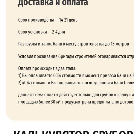
Доставка и оплата
Срок производства — 14-21 день
Срок установки — 2-4 дня
Разгрузка и занос бани к месту строительства до 15 метров 
Условия проживания бригады строителей оговариваются отд
Оплата происходит в два этапа:
1) Вы оплачиваете 60% стоимости в момент привоза бани на 
2) 40% стоимости Вы оплачиваете после установки бани (нал
Данная схема оплаты действует только для срубов «в лапу» и 
площадью более 30 м², предусмотрена предоплата по догово