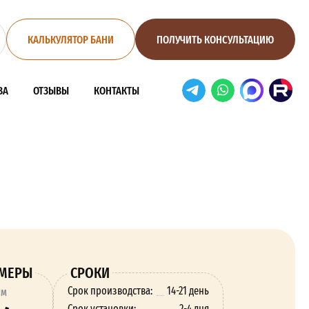
КАЛЬКУЛЯТОР БАНИ
ПОЛУЧИТЬ КОНСУЛЬТАЦИЮ
ВА
ОТЗЫВЫ
КОНТАКТЫ
ЗМЕРЫ
СРОКИ
Срок производства:
14-21 день
ям
Срок установки:
2-4 дня