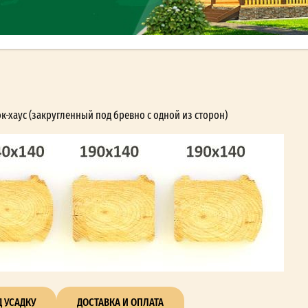
хаус (закругленный под бревно с одной из сторон)
 УСАДКУ
ДОСТАВКА И ОПЛАТА