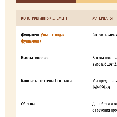
КОНСТРУКТИВНЫЙ ЭЛЕМЕНТ
МАТЕРИАЛЫ
Фундамент.
Узнать о видах
Рассчитываетс
фундамента
Высота потолков
Высота потолка
высота будет 2.
Капитальные стены 1-го этажа
Мы предлагаем
140×190мм
Обвязка
Для обвязки м
от сечения пр