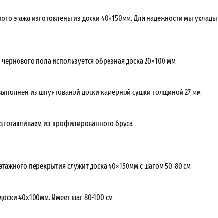
вого этажа изготовлены из доски 40×150мм. Для надежности мы уклады
а чернового пола используется обрезная доска 20×100 мм
выполнен из шпунтованой доски камерной сушки толщиной 27 мм
зготавливаем из профилированного бруса
жэтажного перекрытия служит доска 40×150мм с шагом 50-80 см
доски 40х100мм. Имеет шаг 80-100 см