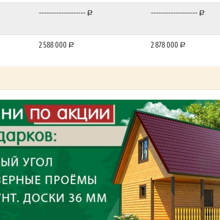
-------------------
-------------------
2 588 000
2 878 000