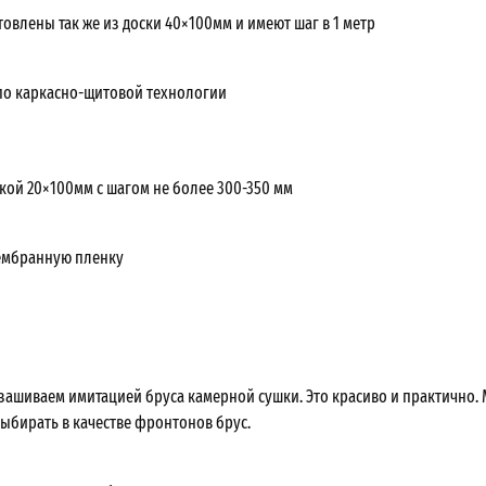
овлены так же из доски 40×100мм и имеют шаг в 1 метр
о каркасно-щитовой технологии
кой 20×100мм с шагом не более 300-350 мм
ембранную пленку
ашиваем имитацией бруса камерной сушки. Это красиво и практично.
ыбирать в качестве фронтонов брус.