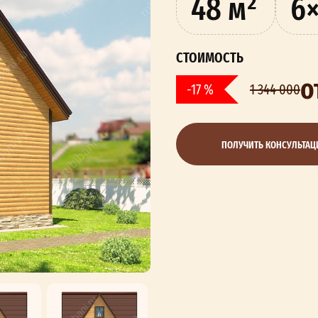
48 м²
6
СТОИМОСТЬ
о
-17 %
1 344 000
ПОЛУЧИТЬ КОНСУЛЬТА