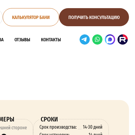
КАЛЬКУЛЯТОР БАНИ
ПОЛУЧИТЬ КОНСУЛЬТАЦИЮ
ВА
ОТЗЫВЫ
КОНТАКТЫ
ЗМЕРЫ
СРОКИ
Срок производства:
14-30 дней
ешней стороне
Срок установки:
14 дней