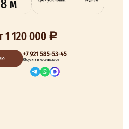
×8 м
т 1 120 000
+7 921 585-53-45
ЦИЮ
Обсудить в мессенджере