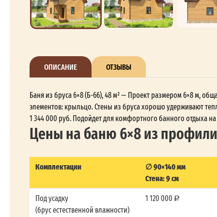
ОПИСАНИЕ
ОТЗЫВЫ
Баня из бруса 6×8 (Б-66), 48 м² — Проект размером 6×8 м, о
элементов: крыльцо. Стены из бруса хорошо удерживают тепл
1 344 000 руб. Подойдет для комфортного банного отдыха на
Цены на баню 6×8 из профил
Комплектации
∅ 90×140 мм
Стена: 9 см
Под усадку
1 120 000
(брус естественной влажности)