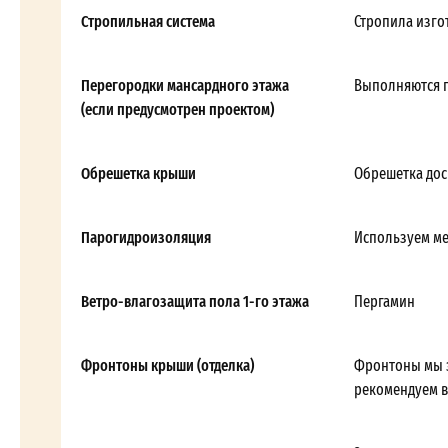
Стропильная система
Стропила изгот
Перегородки мансардного этажа
Выполняются п
(если предусмотрен проектом)
Обрешетка крыши
Обрешетка дос
Парогидроизоляция
Используем м
Ветро-влагозащита пола 1-го этажа
Пергамин
Фронтоны крыши (отделка)
Фронтоны мы з
рекомендуем в