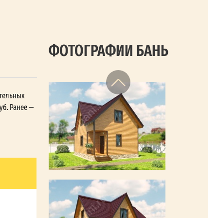
ФОТОГРАФИИ БАНЬ
ительных
уб. Ранее —