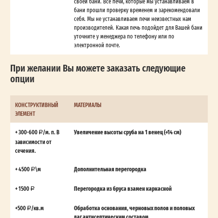
своей бани. Все печи, которые мы устанавливаем в
бани прошли проверку временем и зарекомендовали
себя. Мы не устанавливаем печи неизвестных нам
производителей. Какая печь подойдет для Вашей бани
уточните у менеджера по телефону или по
электронной почте.
При желании Вы можете заказать следующие
опции
КОНСТРУКТИВНЫЙ
МАТЕРИАЛЫ
ЭЛЕМЕНТ
+ 300-600
/м. п. В
Увеличение высоты сруба на 1 венец (+14 см)
зависимости от
сечения.
+ 4500
\м
Дополнительная перегородка
+ 1500
Перегородка из бруса взамен каркасной
+500
/кв.м
Обработка основания, черновых полов и половых
лаг антисептическим составом