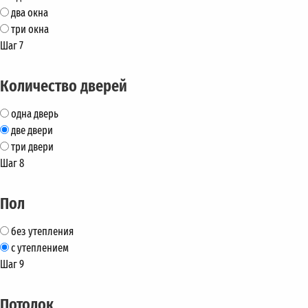
два окна
три окна
Шаг 7
Количество дверей
одна дверь
две двери
три двери
Шаг 8
Пол
без утепления
с утеплением
Шаг 9
Потолок