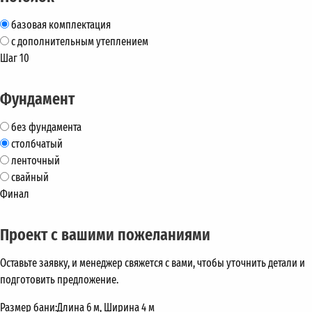
базовая комплектация
с дополнительным утеплением
Шаг 10
Фундамент
без фундамента
столбчатый
ленточный
свайный
Финал
Проект с вашими пожеланиями
Оставьте заявку, и менеджер свяжется с вами, чтобы уточнить детали и
подготовить предложение.
Размер бани:
Длина 6 м, Ширина 4 м