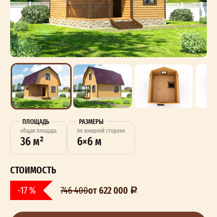
ПЛОЩАДЬ
РАЗМЕРЫ
oбщая площадь
по внешней стороне
36 м²
6×6 м
СТОИМОСТЬ
от 622 000
-17 %
746 400