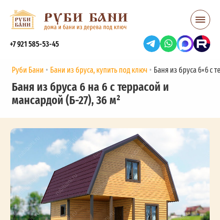
+7 921 585-53-45
Руби Бани
Бани из бруса, купить под ключ
Баня из бруса 6×6 с т
Баня из бруса 6 на 6 с террасой и
мансардой (Б-27), 36 м²