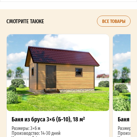
СМОТРИТЕ ТАКЖЕ
ВСЕ ТОВАРЫ
Баня из бруса 3×6 (Б-10), 18 м²
Баня из 
Размеры: 3×6 м
Размеры: 
Производство: 14-30 дней
Производс