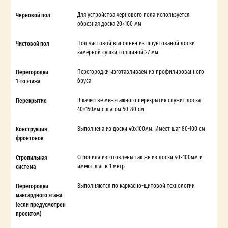
Черновой пол
Для устройства чернового пола используется
обрезная доска 20×100 мм
Чистовой пол
Пол чистовой выполнен из шпунтованой доски
камерной сушки толщиной 27 мм
Перегородки
Перегородки изготавливаем из профилированного
1-го этажа
бруса
Перекрытие
В качестве межэтажного перекрытия служит доска
40×150мм с шагом 50-80 см
Конструкция
Выполнена из доски 40х100мм. Имеет шаг 80-100 см
фронтонов
Стропильная
Стропила изготовлены так же из доски 40×100мм и
система
имеют шаг в 1 метр
Перегородки
Выполняются по каркасно-щитовой технологии
мансардного этажа
(если предусмотрен
проектом)