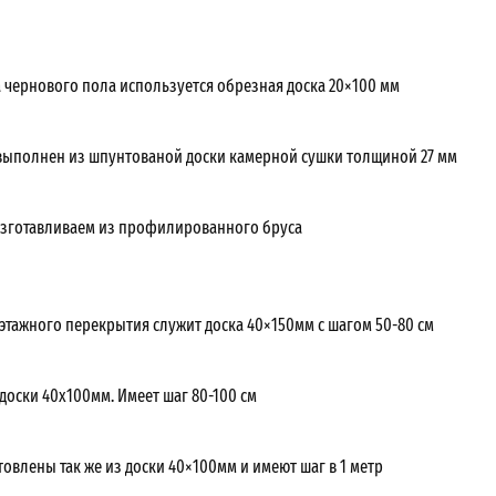
а чернового пола используется обрезная доска 20×100 мм
выполнен из шпунтованой доски камерной сушки толщиной 27 мм
зготавливаем из профилированного бруса
жэтажного перекрытия служит доска 40×150мм с шагом 50-80 см
доски 40х100мм. Имеет шаг 80-100 см
овлены так же из доски 40×100мм и имеют шаг в 1 метр