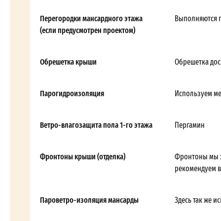
Перегородки мансардного этажа
Выполняются п
(если предусмотрен проектом)
Обрешетка крыши
Обрешетка дос
Парогидроизоляция
Используем м
Ветро-влагозащита пола 1-го этажа
Пергамин
Фронтоны крыши (отделка)
Фронтоны мы з
рекомендуем в
Пароветро-изоляция мансарды
Здесь так же 