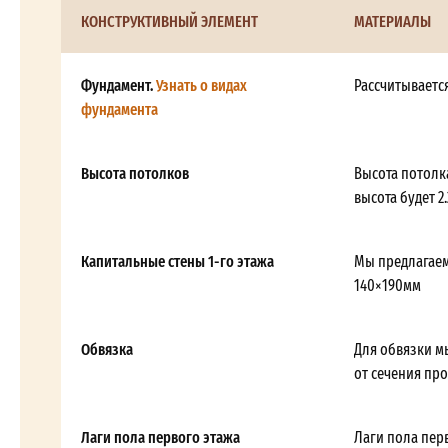
КОНСТРУКТИВНЫЙ ЭЛЕМЕНТ
МАТЕРИАЛЫ
Фундамент.
Узнать о видах
Рассчитываетс
фундамента
Высота потолков
Высота потолка
высота будет 2.
Капитальные стены 1-го этажа
Мы предлагаем
140×190мм
Обвязка
Для обвязки м
от сечения пр
Лаги пола первого этажа
Лаги пола пер