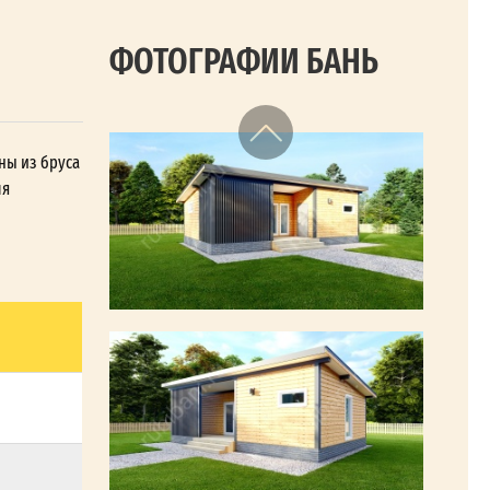
ФОТОГРАФИИ БАНЬ
ены из бруса
ля