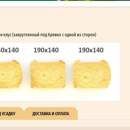
хаус (закругленный под бревно с одной из сторон)
 УСАДКУ
ДОСТАВКА И ОПЛАТА