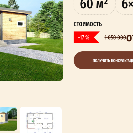
60 м²
6×
СТОИМОСТЬ
о
-17 %
1 050 000
ПОЛУЧИТЬ КОНСУЛЬТА