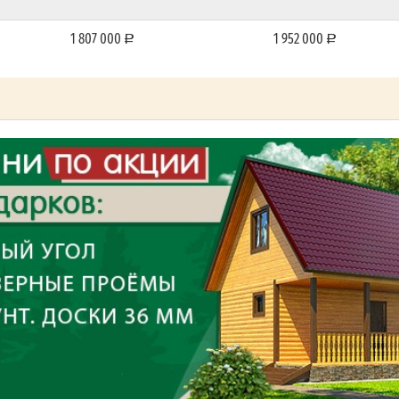
1 807 000
1 952 000