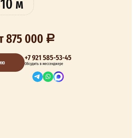
10 м
т 875 000
+7 921 585-53-45
ЦИЮ
Обсудить в мессенджере