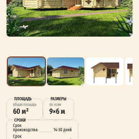
ПЛОЩАДЬ
РАЗМЕРЫ
oбщая площадь
по осям
60 м²
9×6 м
СРОКИ
Срок
производства:
14-30 дней
Срок