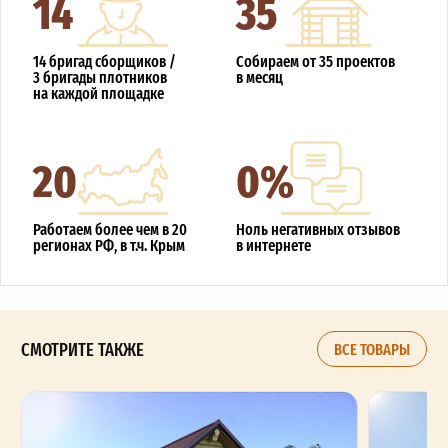
14
35
14 бригад сборщиков /
Собираем от 35 проектов
3 бригады плотников
в месяц
на каждой площадке
20
0%
Работаем более чем в 20
Ноль негативных отзывов
регионах РФ, в т.ч. Крым
в интернете
СМОТРИТЕ ТАКЖЕ
ВСЕ ТОВАРЫ