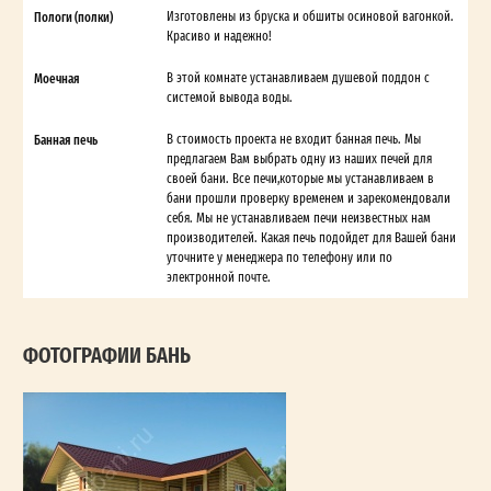
Пологи (полки)
Изготовлены из бруска и обшиты осиновой вагонкой.
Красиво и надежно!
Моечная
В этой комнате устанавливаем душевой поддон с
системой вывода воды.
Банная печь
В стоимость проекта не входит банная печь. Мы
предлагаем Вам выбрать одну из наших печей для
своей бани. Все печи,которые мы устанавливаем в
бани прошли проверку временем и зарекомендовали
себя. Мы не устанавливаем печи неизвестных нам
производителей. Какая печь подойдет для Вашей бани
уточните у менеджера по телефону или по
электронной почте.
ФОТОГРАФИИ БАНЬ