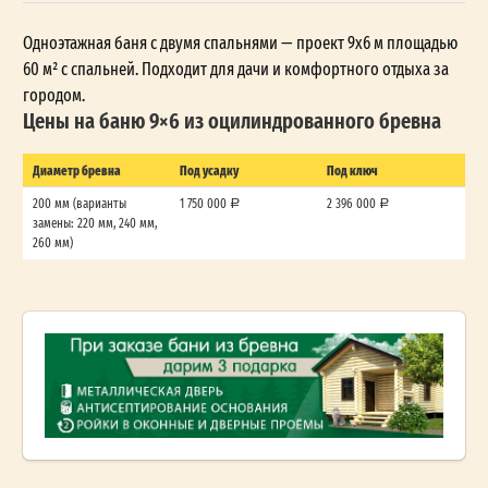
Одноэтажная баня с двумя спальнями — проект 9x6 м площадью
60 м² с спальней. Подходит для дачи и комфортного отдыха за
городом.
Цены на баню 9×6 из оцилиндрованного бревна
Диаметр бревна
Под усадку
Под ключ
200 мм (варианты
1 750 000
2 396 000
замены: 220 мм, 240 мм,
260 мм)