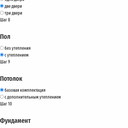
две двери
три двери
Шаг 8
Пол
без утепления
с утеплением
Шаг 9
Потолок
базовая комплектация
с дополнительным утеплением
Шаг 10
Фундамент