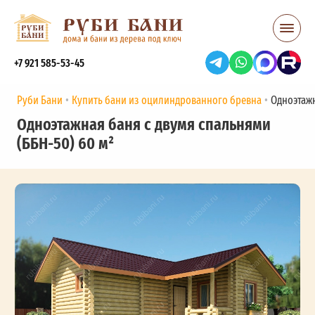
+7 921 585-53-45
Руби Бани
Купить бани из оцилиндрованного бревна
Одноэтажн
Одноэтажная баня с двумя спальнями
(ББН-50) 60 м²