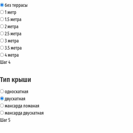
без террасы
1 метр
1.5 метра
2 метра
2.5 метра
3 метра
3.5 метра
4 метра
Шаг 4
Тип крыши
односкатная
двускатная
мансарда ломаная
мансарда двускатная
Шаг 5