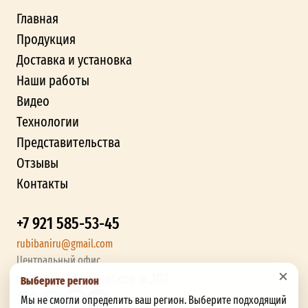
Главная
Продукция
Доставка и установка
Наши работы
Видео
Технологии
Представительства
Отзывы
Контакты
+7 921 585-53-45
rubibaniru@gmail.com
Центральный офис
×
г. Калуга, Грабцевское ш.,107
Выберите регион
Мы не смогли определить ваш регион. Выберите подходящий