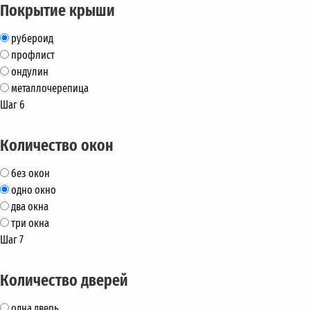
Покрытие крыши
рубероид
профлист
ондулин
металлочерепица
Шаг 6
Количество окон
без окон
одно окно
два окна
три окна
Шаг 7
Количество дверей
одна дверь