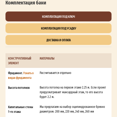
Комплектация бани
КОМПЛЕКТАЦИЯ ПОД КЛЮЧ
КОМПЛЕКТАЦИЯ ПОД УСАДКУ
ДОСТАВКА И ОПЛАТА
КОНСТРУКТИВНЫЙ
МАТЕРИАЛЫ
ЭЛЕМЕНТ
Фундамент.
Узнать о
Рассчитывается отдельно
видах фундамента
Высота потолков
Высота потолка на первом этаже 2.25 м. Если проект
предусматривает мансардный этаж, то его высота
будет 2.2 м.
Капитальные стены
Мы предлагаем на выбор оцилиндрованное бревно
1-го этажа
диаметром: 200 мм, 220 мм, 240 мм, 260 мм