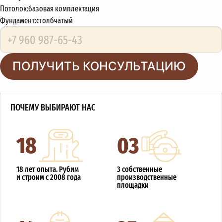
Потолок:
базовая комплектация
Фундамент:
столбчатый
ПОЛУЧИТЬ КОНСУЛЬТАЦИЮ
ПОЧЕМУ ВЫБИРАЮТ НАС
18
03
18 лет опыта. Рубим
3 собственные
и строим с 2008 года
производственные
площадки