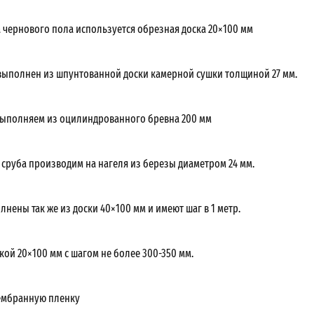
а чернового пола используется обрезная доска 20×100 мм
выполнен из шпунтованной доски камерной сушки толщиной 27 мм.
ыполняем из оцилиндрованного бревна 200 мм
 сруба производим на нагеля из березы диаметром 24 мм.
нены так же из доски 40×100 мм и имеют шаг в 1 метр.
кой 20×100 мм с шагом не более 300-350 мм.
ембранную пленку