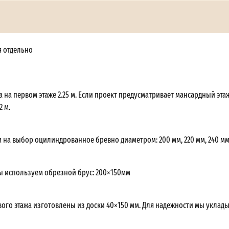
я отдельно
 на первом этаже 2.25 м. Если проект предусматривает мансардный этаж
2 м.
 на выбор оцилиндрованное бревно диаметром: 200 мм, 220 мм, 240 мм
ы используем обрезной брус: 200×150мм
вого этажа изготовлены из доски 40×150 мм. Для надежности мы уклад