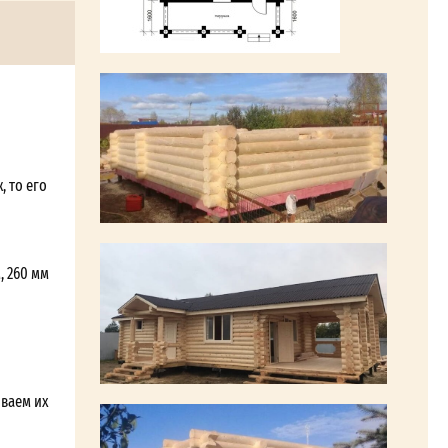
, то его
, 260 мм
ываем их