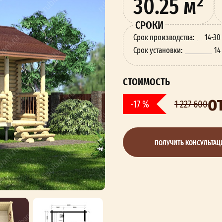
30.25 м²
СРОКИ
Срок производства:
14-30
Срок установки:
14
СТОИМОСТЬ
о
-17 %
1 227 600
ПОЛУЧИТЬ КОНСУЛЬТА