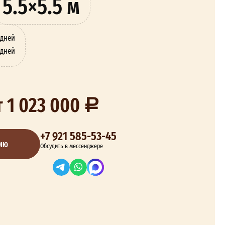
5.5×5.5 м
 дней
 дней
т 1 023 000
+7 921 585-53-45
ЦИЮ
Обсудить в мессенджере