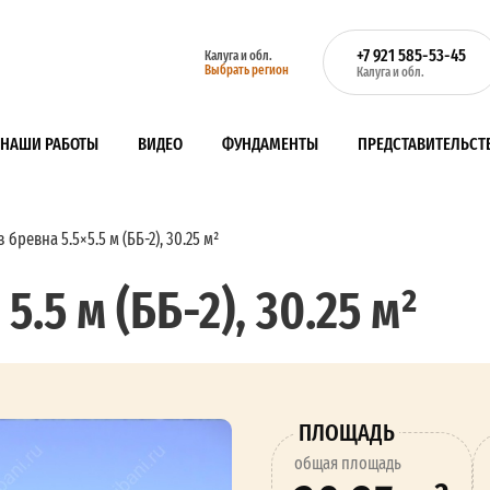
+7 921 585-53-45
Калуга и обл.
Выбрать регион
Калуга и обл.
НАШИ РАБОТЫ
ВИДЕО
ФУНДАМЕНТЫ
ПРЕДСТАВИТЕЛЬСТ
 бревна 5.5×5.5 м (ББ-2), 30.25 м²
5.5 м (ББ-2), 30.25 м²
ПЛОЩАДЬ
oбщая площадь