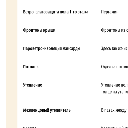
Ветро-влагозащита пола 1-го этажа
Пергамин
Фронтоны крыши
Фронтоны из 
Пароветро-изоляция мансарды
Здесь так же и
Потолок
Отделка потол
Утепление
Утепление пол
толщина утепл
Межвенцовый утеплитель
В пазах между