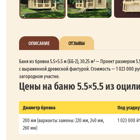
ОПИСАНИЕ
ОТЗЫВЫ
Баня из бревна 5.5×5.5 м (ББ-2), 30.25 м² — Проект размером
с выраженной древесной фактурой. Стоимость — 1 023 000 руб
загородном участке.
Цены на баню 5.5×5.5 из оци
Диаметр бревна
Под усадку
200 мм (варианты замены: 220 мм, 240 мм,
1 023 000
260 мм)