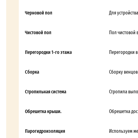
Черновой пол
Для устройств
Чистовой пол
Пол чистовой 
Перегородки 1-го этажа
Перегородки в
Сборка
Сборку венцов
Стропильная система
Стропила выпол
Обрешетка крыши.
Обрешетка дос
Парогидроизоляция
Используем м