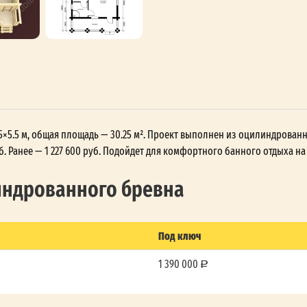
 5.5×5.5 м, общая площадь — 30.25 м². Проект выполнен из оцилиндрован
. Ранее — 1 227 600 руб. Подойдет для комфортного банного отдыха на
линдрованного бревна
Под ключ
1 390 000