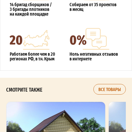
14 бригад сборщиков /
Собираем от 35 проектов
3 бригады плотников
в месяц
на каждой площадке
20
0%
Работаем более чем в 20
Ноль негативных отзывов
регионах РФ, в т.ч. Крым
в интернете
СМОТРИТЕ ТАКЖЕ
ВСЕ ТОВАРЫ