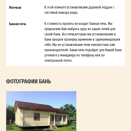
Моечная
В этой комнате устанавливаем душевой поддон с
системой вывода воды.
Банная печь
В стоимость проекта не входит банная печь. Мы
предлагаем Вам выбрать одну из наших печей для
своей бани. Все печи,которые мы устанавливаем в
бани прошли проверку временем и зарекомендовали
себя. Мы не устанавливаем печи неизвестных нам
производителей. Какая печь подойдет для Вашей бани
уточните у менеджера по телефону или по
электронной почте.
ФОТОГРАФИИ БАНЬ