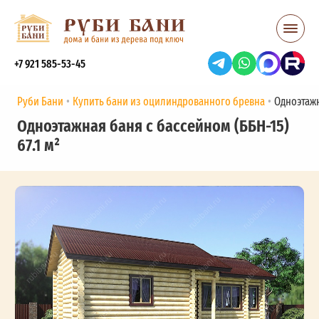
+7 921 585-53-45
Руби Бани
Купить бани из оцилиндрованного бревна
Одноэтажн
Одноэтажная баня с бассейном (ББН-15)
67.1 м²