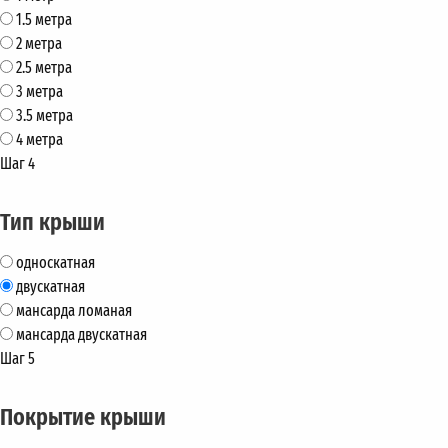
1.5 метра
2 метра
2.5 метра
3 метра
3.5 метра
4 метра
Шаг 4
Тип крыши
односкатная
двускатная
мансарда ломаная
мансарда двускатная
Шаг 5
Покрытие крыши