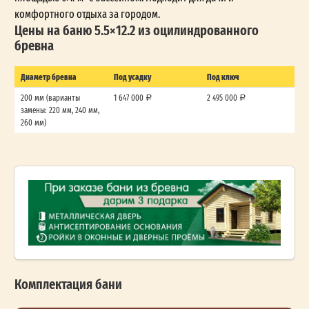
комфортного отдыха за городом.
Цены на баню 5.5×12.2 из оцилиндрованного
бревна
Диаметр бревна
Под усадку
Под ключ
200 мм (варианты
1 647 000
2 495 000
замены: 220 мм, 240 мм,
260 мм)
Комплектация бани