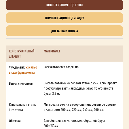
КОМПЛЕКТАЦИЯ ПОД КЛЮЧ
КОМПЛЕКТАЦИЯ ПОД УСАДКУ
ДОСТАВКА И ОПЛАТА
КОНСТРУКТИВНЫЙ
МАТЕРИАЛЫ
ЭЛЕМЕНТ
Фундамент.
Узнать о
Рассчитывается отдельно
видах фундамента
Высота потолков
Высота потолка на первом этаже 2.25 м. Если проект
предусматривает мансардный этаж, то его высота
будет 2.2 м.
Капитальные стены
Мы предлагаем на выбор оцилиндрованное бревно
1-го этажа
диаметром: 200 мм, 220 мм, 240 мм, 260 мм
Обвязка
Для обвязки мы используем обрезной брус:
200×150мм