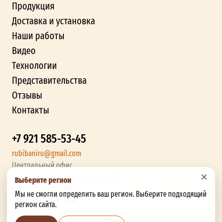
Продукция
Доставка и установка
Наши работы
Видео
Технологии
Представительства
Отзывы
Контакты
+7 921 585-53-45
rubibaniru@gmail.com
Центральный офис
×
г. Калуга, Грабцевское ш.,107
Выберите регион
Мы не смогли определить ваш регион. Выберите подходящий
регион сайта.