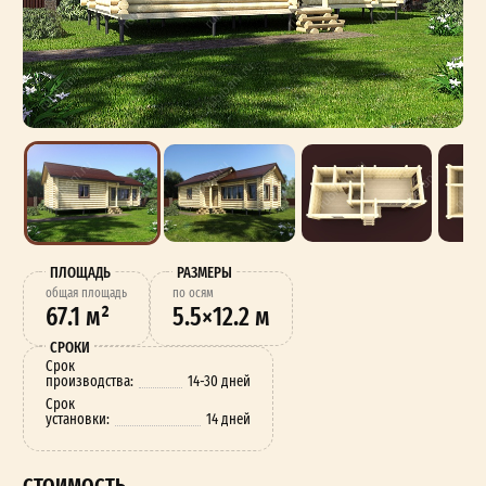
ПЛОЩАДЬ
РАЗМЕРЫ
oбщая площадь
по осям
67.1 м²
5.5×12.2 м
СРОКИ
Срок
производства:
14-30 дней
Срок
установки:
14 дней
СТОИМОСТЬ