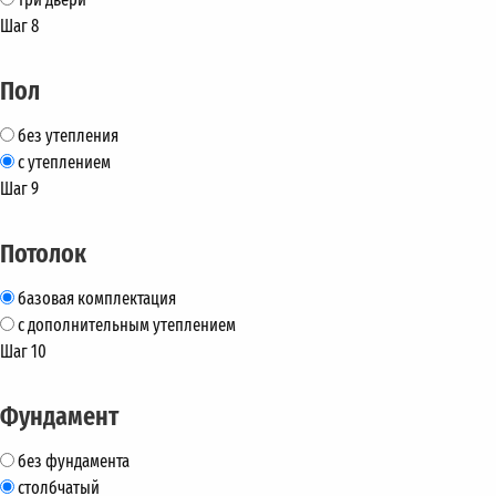
Шаг 8
Пол
без утепления
с утеплением
Шаг 9
Потолок
базовая комплектация
с дополнительным утеплением
Шаг 10
Фундамент
без фундамента
столбчатый