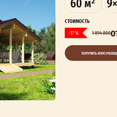
60 м²
9×
СТОИМОСТЬ
о
-17 %
1 894 800
ПОЛУЧИТЬ КОНСУЛЬТА