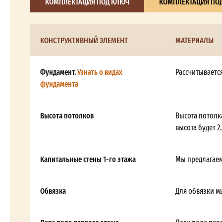
КОМПЛЕКТАЦИЯ ПОД КЛЮЧ
КОМПЛЕКТАЦИЯ ПОД
КОНСТРУКТИВНЫЙ ЭЛЕМЕНТ
МАТЕРИАЛЫ
Фундамент.
Узнать о видах
Рассчитываетс
фундамента
Высота потолков
Высота потолка
высота будет 2.
Капитальные стены 1-го этажа
Мы предлагаем
Обвязка
Для обвязки м