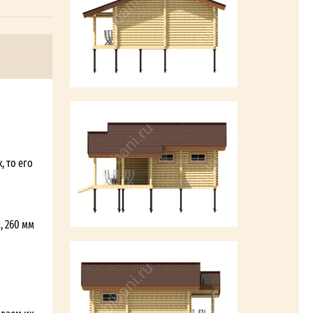
, то его
, 260 мм