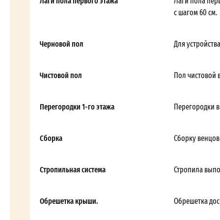
Лаги пола первого этажа
Лаги пола пер
с шагом 60 см.
Черновой пол
Для устройств
Чистовой пол
Пол чистовой 
Перегородки 1-го этажа
Перегородки в
Сборка
Сборку венцов
Стропильная система
Стропила выпол
Обрешетка крыши.
Обрешетка дос