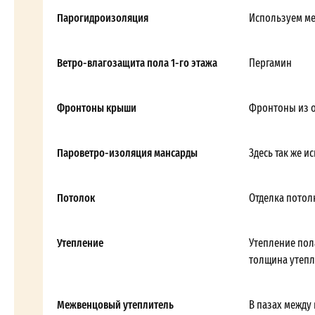
Парогидроизоляция
Используем м
Ветро-влагозащита пола 1-го этажа
Пергамин
Фронтоны крыши
Фронтоны из 
Пароветро-изоляция мансарды
Здесь так же и
Потолок
Отделка потол
Утепление
Утепление пол
толщина утепл
Межвенцовый утеплитель
В пазах между