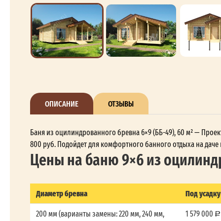
ОПИСАНИЕ
ОТЗЫВЫ
Баня из оцилиндрованного бревна 6×9 (ББ-49), 60 м² — Проект
800 руб. Подойдет для комфортного банного отдыха на даче 
Цены на баню 9×6 из оцилинд
Диаметр бревна
Под усадку
200 мм (варианты замены: 220 мм, 240 мм,
1 579 000