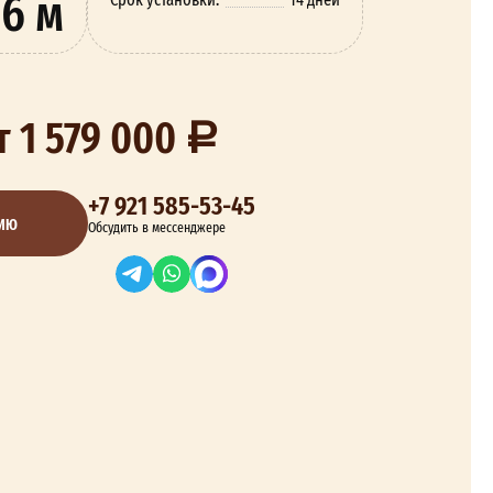
6 м
т 1 579 000
+7 921 585-53-45
ЦИЮ
Обсудить в мессенджере