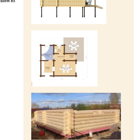
ываем их