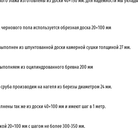
вого этажа изготовлены из доски 40×150 мм. Для надежности мы уклад
а чернового пола используется обрезная доска 20×100 мм
выполнен из шпунтованной доски камерной сушки толщиной 27 мм.
ыполняем из оцилиндрованного бревна 200 мм
 сруба производим на нагеля из березы диаметром 24 мм.
нены так же из доски 40×100 мм и имеют шаг в 1 метр.
кой 20×100 мм с шагом не более 300-350 мм.