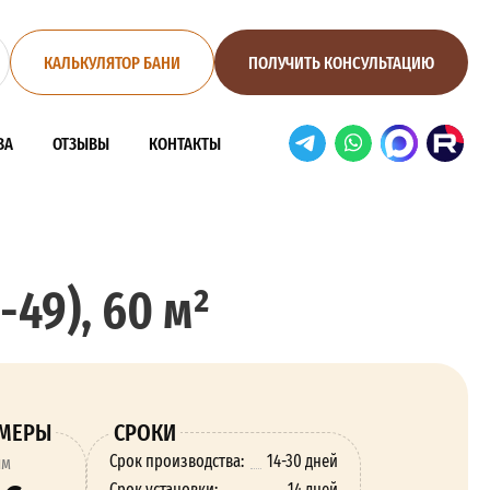
КАЛЬКУЛЯТОР БАНИ
ПОЛУЧИТЬ КОНСУЛЬТАЦИЮ
ВА
ОТЗЫВЫ
КОНТАКТЫ
49), 60 м²
ЗМЕРЫ
СРОКИ
Срок производства:
14-30 дней
ям
Срок установки:
14 дней