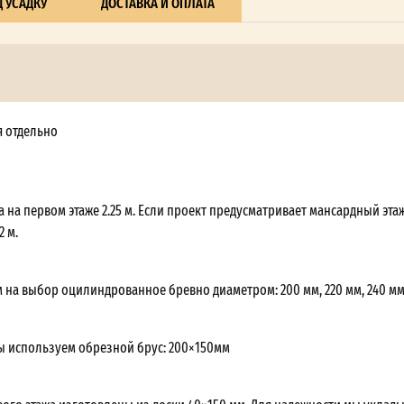
 УСАДКУ
ДОСТАВКА И ОПЛАТА
я отдельно
 на первом этаже 2.25 м. Если проект предусматривает мансардный этаж
2 м.
 на выбор оцилиндрованное бревно диаметром: 200 мм, 220 мм, 240 мм
ы используем обрезной брус: 200×150мм