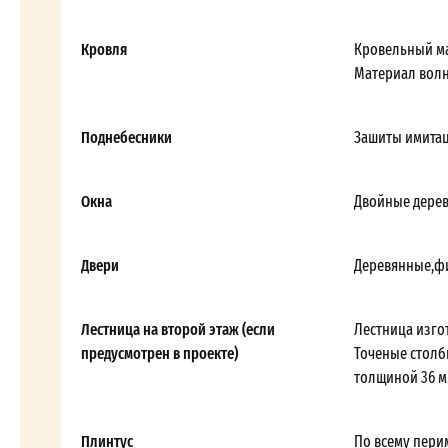
Кровля
Кровельный ма
Материал волн
Поднебесники
Зашиты имитац
Окна
Двойные дерев
Двери
Деревянные,фи
Лестница на второй этаж (если
Лестница изго
предусмотрен в проекте)
Точеные столб
толщиной 36 м
Плинтус
По всему перим