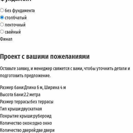
без фундамента
столбчатый
ленточный
свайный
Финал
Проект с вашими пожеланиями
Оставьте заявку, и менеджер свяжется с вами, чтобы уточнить детали и
подготовить предложение.
Размер бани:
Длина 6 м, Ширина 4 м
Высота бани:
2.2 метра
Размер террасы:
без террасы
Тип крыши:
двускатная
Покрытие крыши:
рубероид
Количество окон:
одно окно
Количество дверей:
две двери