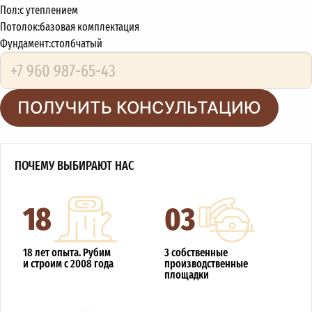
Пол:
с утеплением
Потолок:
базовая комплектация
Фундамент:
столбчатый
ПОЛУЧИТЬ КОНСУЛЬТАЦИЮ
ПОЧЕМУ ВЫБИРАЮТ НАС
18
03
18 лет опыта. Рубим
3 собственные
и строим с 2008 года
производственные
площадки