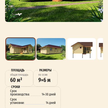
ПЛОЩАДЬ
РАЗМЕРЫ
oбщая площадь
по осям
60 м²
9×6 м
СРОКИ
Срок
производства:
14-30 дней
Срок
установки:
14 дней