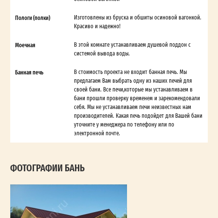
Пологи (полки)
Изготовлены из бруска и обшиты осиновой вагонкой.
Красиво и надежно!
Моечная
В этой комнате устанавливаем душевой поддон с
системой вывода воды.
Банная печь
В стоимость проекта не входит банная печь. Мы
предлагаем Вам выбрать одну из наших печей для
своей бани. Все печи,которые мы устанавливаем в
бани прошли проверку временем и зарекомендовали
себя. Мы не устанавливаем печи неизвестных нам
производителей. Какая печь подойдет для Вашей бани
уточните у менеджера по телефону или по
электронной почте.
ФОТОГРАФИИ БАНЬ