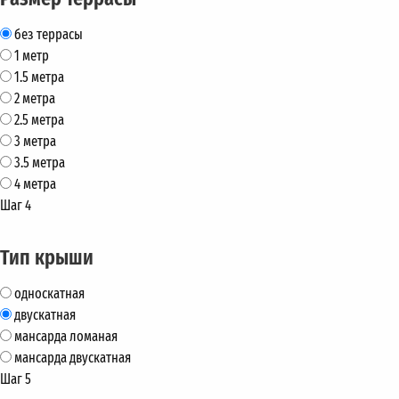
без террасы
1 метр
1.5 метра
2 метра
2.5 метра
3 метра
3.5 метра
4 метра
Шаг 4
Тип крыши
односкатная
двускатная
мансарда ломаная
мансарда двускатная
Шаг 5