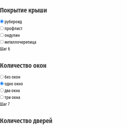
Покрытие крыши
рубероид
профлист
ондулин
металлочерепица
Шаг 6
Количество окон
без окон
одно окно
два окна
три окна
Шаг 7
Количество дверей