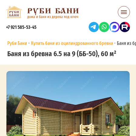
+7 921 585-53-45
Руби Бани
Купить бани из оцилиндрованного бревна
Баня из бр
Баня из бревна 6.5 на 9 (ББ-50), 60 м²