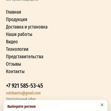
Главная
Продукция
Доставка и установка
Наши работы
Видео
Технологии
Представительства
Отзывы
Контакты
+7 921 585-53-45
rubibaniru@gmail.com
Центральный офис
×
г. Калуга, Грабцевское ш.,107
Выберите регион