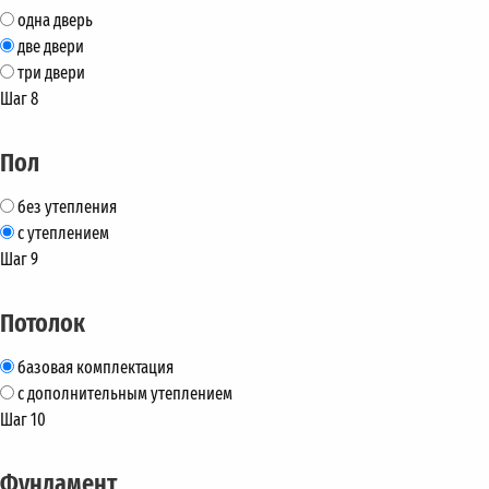
одна дверь
две двери
три двери
Шаг 8
Пол
без утепления
с утеплением
Шаг 9
Потолок
базовая комплектация
с дополнительным утеплением
Шаг 10
Фундамент