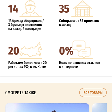
14
35
14 бригад сборщиков /
Собираем от 35 проектов
3 бригады плотников
в месяц
на каждой площадке
20
0%
Работаем более чем в 20
Ноль негативных отзывов
регионах РФ, в т.ч. Крым
в интернете
СМОТРИТЕ ТАКЖЕ
ВСЕ ТОВАРЫ