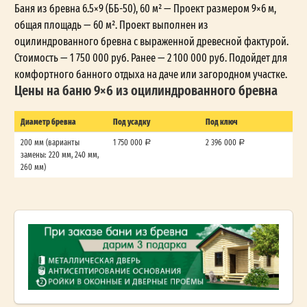
Баня из бревна 6.5×9 (ББ-50), 60 м² — Проект размером 9×6 м,
общая площадь — 60 м². Проект выполнен из
оцилиндрованного бревна с выраженной древесной фактурой.
Стоимость — 1 750 000 руб. Ранее — 2 100 000 руб. Подойдет для
комфортного банного отдыха на даче или загородном участке.
Цены на баню 9×6 из оцилиндрованного бревна
Диаметр бревна
Под усадку
Под ключ
200 мм (варианты
1 750 000
2 396 000
замены: 220 мм, 240 мм,
260 мм)