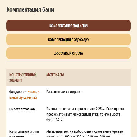
Комплектация бани
КОМПЛЕКТАЦИЯ ПОД КЛЮЧ
КОМПЛЕКТАЦИЯ ПОД УСАДКУ
ДОСТАВКА И ОПЛАТА
КОНСТРУКТИВНЫЙ
МАТЕРИАЛЫ
ЭЛЕМЕНТ
Фундамент.
Узнать о
Рассчитывается отдельно
видах фундамента
Высота потолков
Высота потолка на первом этаже 2.25 м. Если проект
предусматривает мансардный этаж, то его высота
будет 2.2 м.
Капитальные стены
Мы предлагаем на выбор оцилиндрованное бревно
1-го этажа
диаметром: 200 мм, 220 мм, 240 мм, 260 мм