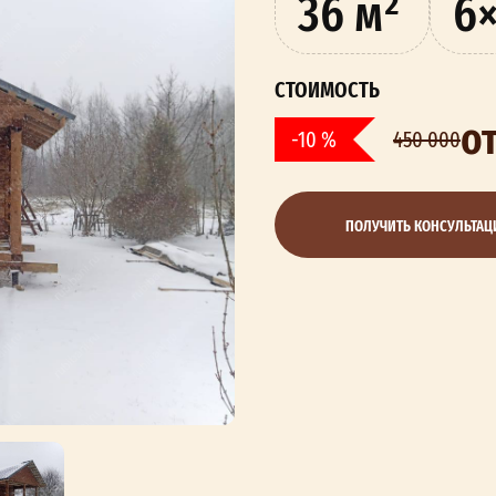
36 м²
6×
СТОИМОСТЬ
о
-10 %
450 000
ПОЛУЧИТЬ КОНСУЛЬТА