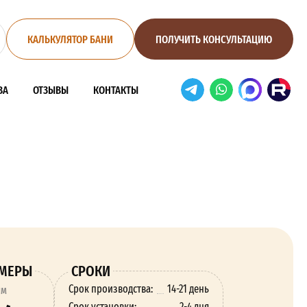
КАЛЬКУЛЯТОР БАНИ
ПОЛУЧИТЬ КОНСУЛЬТАЦИЮ
ВА
ОТЗЫВЫ
КОНТАКТЫ
ЗМЕРЫ
СРОКИ
Срок производства:
14-21 день
ям
Срок установки:
2-4 дня