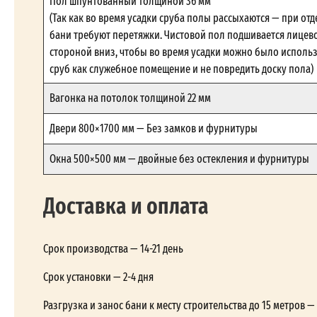
Пол шпунтованный толщиной 36 мм
(Так как во время усадки сруба полы рассыхаются — при отд
бани требуют перетяжки. Чистовой пол подшивается лицев
стороной вниз, чтобы во время усадки можно было исполь
сруб как служебное помещение и не повредить доску пола)
Вагонка на потолок толщиной 22 мм
Двери 800×1700 мм — Без замков и фурнитуры
Окна 500×500 мм — двойные без остекления и фурнитуры
Доставка и оплата
Срок производства — 14-21 день
Срок установки — 2-4 дня
Разгрузка и занос бани к месту строительства до 15 метров 