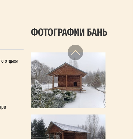
ФОТОГРАФИИ БАНЬ
го отдыха
три