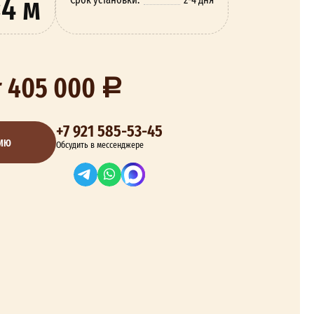
4 м
т 405 000
+7 921 585-53-45
ЦИЮ
Обсудить в мессенджере