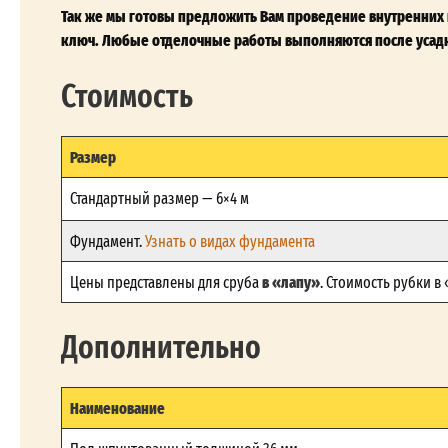
Так же мы готовы предложить Вам проведение внутренних и
ключ. Любые отделочные работы выполняются после усадк
Стоимость
Размер
Стандартный размер — 6×4 м
Фундамент.
Узнать о видах фундамента
в «лапу»
Цены представлены для сруба
. Стоимость рубки в
Дополнительно
Наименование