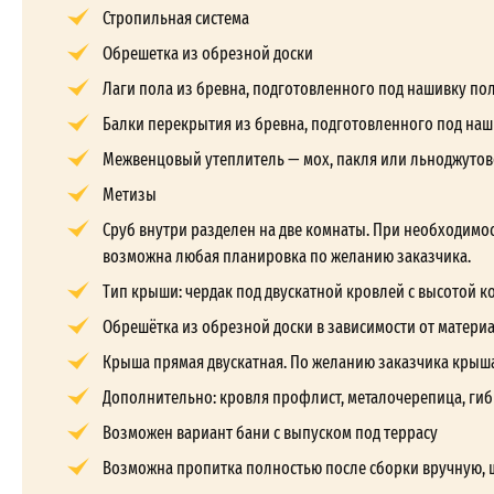
Стропильная система
Обрешетка из обрезной доски
Лаги пола из бревна, подготовленного под нашивку по
Балки перекрытия из бревна, подготовленного под наш
Межвенцовый утеплитель — мох, пакля или льноджутов
Метизы
Сруб внутри разделен на две комнаты. При необходимос
возможна любая планировка по желанию заказчика.
Тип крыши: чердак под двускатной кровлей с высотой кон
Обрешётка из обрезной доски в зависимости от матери
Крыша прямая двускатная. По желанию заказчика крыш
Дополнительно: кровля профлист, металочерепица, гиб
Возможен вариант бани с выпуском под террасу
Возможна пропитка полностью после сборки вручную, 