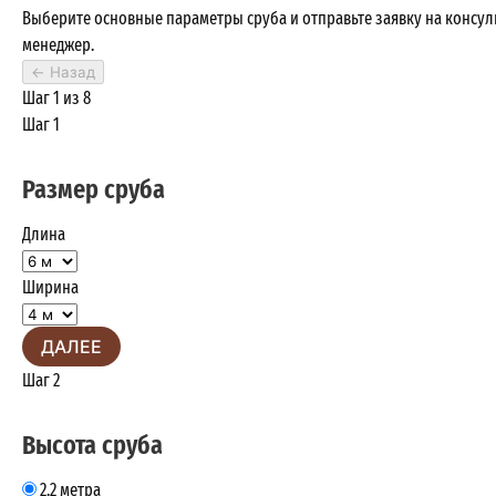
Выберите основные параметры сруба и отправьте заявку на консу
менеджер.
←
Назад
Шаг 1 из 8
Шаг 1
Размер сруба
Длина
Ширина
ДАЛЕЕ
Шаг 2
Высота сруба
2.2 метра